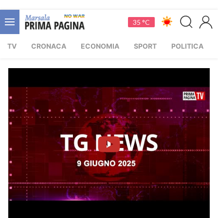
35 °C
TV
CRONACA
ECONOMIA
SPORT
POLITICA