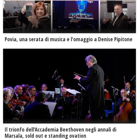
Povia, una serata di musica e l'omaggio a Denise Pipitone
Il trionfo dell'Accademia Beethoven negli annali di
Marsala, sold out e standing ovation