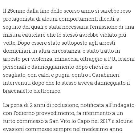
Il 25enne dalla fine dello scorso anno si sarebbe reso
protagonista di alcuni comportamenti illeciti, a
seguito dei quali è stata necessaria l’emissione di una
misura cautelare che lo stesso avrebbe violato più
volte. Dopo essere stato sottoposto agli arresti
domiciliari, in altra circostanza, è stato tratto in
arresto per violenza, minaccia, oltraggio a P.U., lesioni
personali e danneggiamento dopo che si era
scagliato, con calci e pugni, contro i Carabinieri
intervenuti dopo che lo stesso aveva danneggiato il
braccialetto elettronico.
La pena di 2 anni di reclusione, notificata all’indagato
con l’odierno provvedimento, fa riferimento a un
furto commesso a San Vito lo Capo nel 2017 e alcune
evasioni commesse sempre nel medesimo anno.