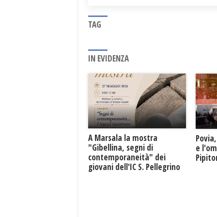
TAG
IN EVIDENZA
A Marsala la mostra
Povia,
"Gibellina, segni di
e l'o
contemporaneità" dei
Pipit
giovani dell'IC S. Pellegrino