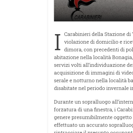
I
Carabinieri della Stazione di
violazione di domicilio e rice
dimora, con precedenti di poli
abitazione nella località Bonagia
servizi volti all’individuazione 
acquisizione di immagini di vide
serale e notturno nella località b
disabitate nel periodo invernale i
Durante un sopralluogo all’interno
forzatura di una finestra, i Cara
genere presumibilmente oggetto d
effettuato un accurato sopralluo
rintracciare il presunto occupant