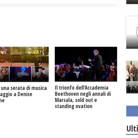
Il trionfo dell'Accademia
 una serata di musica
Beethoven negli annali di
maggio a Denise
Marsala, sold out e
one
standing ovation
Ult