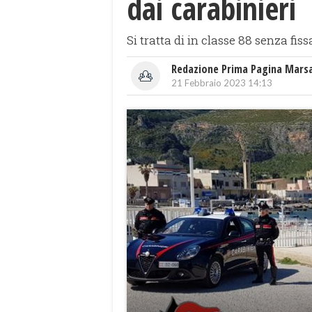
dai carabinieri
Si tratta di in classe 88 senza fis
Redazione Prima Pagina Mars
21 Febbraio 2023 14:13