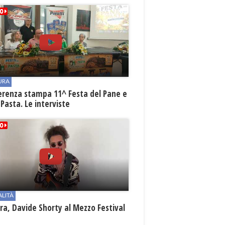
URA
erenza stampa 11^ Festa del Pane e
 Pasta. Le interviste
ALITÀ
a, Davide Shorty al Mezzo Festival