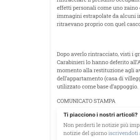
effetti personali come uno zaino e
immagini estrapolate da alcuni i
ritraevano proprio con quel casco 
Dopo averlo rintracciato, visti i g
Carabinieri lo hanno deferito all
momento alla restituzione agli ave
dell’appartamento (casa di ville
utilizzato come base d’appoggio.
COMUNICATO STAMPA
Ti piacciono i nostri articoli?
Non perderti le notizie più impo
notizie del giorno
iscrivendoti