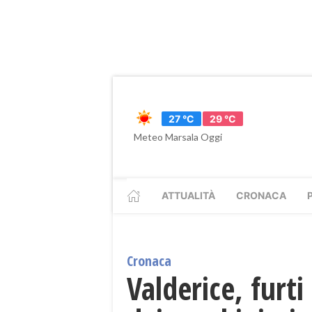
27 °C
29 °C
Meteo Marsala Oggi
ATTUALITÀ
CRONACA
Cronaca
Valderice, furt