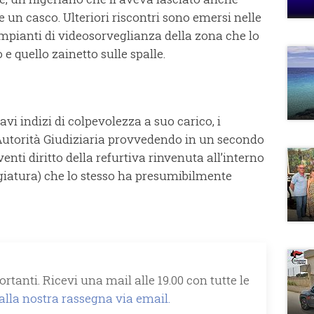
 un casco. Ulteriori riscontri sono emersi nelle
mpianti di videosorveglianza della zona che lo
e quello zainetto sulle spalle.
ravi indizi di colpevolezza a suo carico, i
’Autorità Giudiziaria provvedendo in un secondo
nti diritto della refurtiva rinvenuta all’interno
ggiatura) che lo stesso ha presumibilmente
rtanti. Ricevi una mail alle 19.00 con tutte le
 alla nostra rassegna via email.