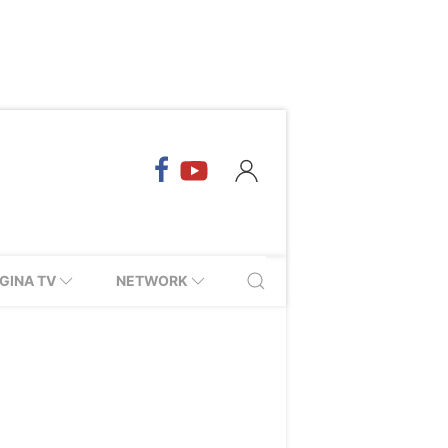
GINA TV
NETWORK