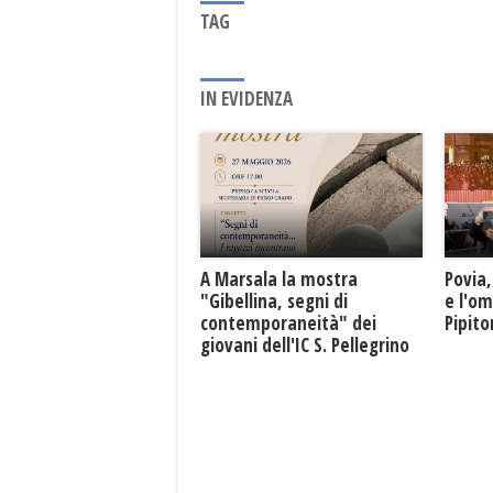
TAG
IN EVIDENZA
A Marsala la mostra
Povia,
"Gibellina, segni di
e l'o
contemporaneità" dei
Pipit
giovani dell'IC S. Pellegrino