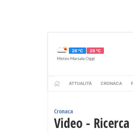
26 °C
28 °C
Meteo Marsala Oggi
ATTUALITÀ
CRONACA
Cronaca
Video - Ricerca 