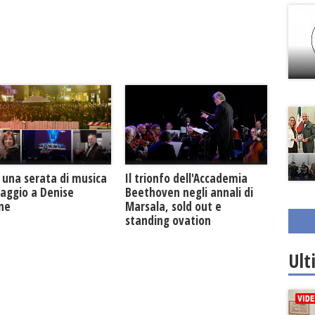
Il trionfo dell'Accademia
 una serata di musica
Beethoven negli annali di
maggio a Denise
Marsala, sold out e
one
standing ovation
Ult