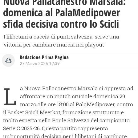
Nuova Pallacanestro Marsala:
domenica al PalaMedipower
sfida decisiva contro lo Scicli
I lilibetani a caccia di punti salvezza: serve una
vittoria per cambiare marcia nei playout
Redazione Prima Pagina
27 Marzo 2026 12:39
L
a Nuova Pallacanestro Marsala si appresta ad
affrontare un match cruciale domenica 29
marzo alle ore 18:00 al PalaMedipower, contro
il Basket Scicli Meerkat, formazione strutturata e
molto esperta nella Poule Salvezza del campionato
Serie C 2025-26. Questa partita rappresenta
un'opportunità decisiva per i lilibetani di cambiare