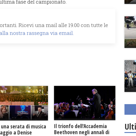
’ultima fase del campionato.
rtanti. Ricevi una mail alle 19.00 con tutte le
 alla nostra rassegna via email.
Ult
Il trionfo dell'Accademia
 una serata di musica
Beethoven negli annali di
maggio a Denise