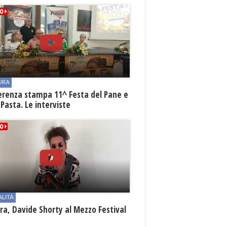
URA
erenza stampa 11^ Festa del Pane e
 Pasta. Le interviste
ALITÀ
a, Davide Shorty al Mezzo Festival