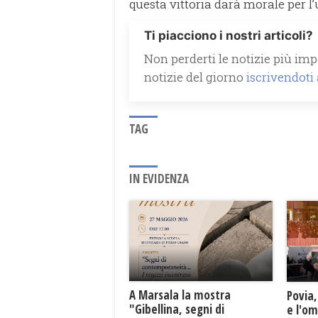
questa vittoria darà morale per l
Ti piacciono i nostri articoli?
Non perderti le notizie più impo
notizie del giorno
iscrivendoti
TAG
IN EVIDENZA
A Marsala la mostra
Povia,
"Gibellina, segni di
e l'o