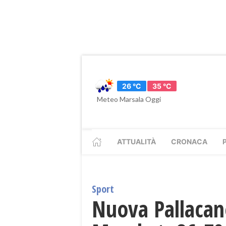
26 °C
35 °C
Meteo Marsala Oggi
ATTUALITÀ
CRONACA
Sport
Nuova Pallacane