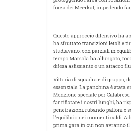
forza dei Meerkat, impedendo faci
Questo approccio difensivo ha ape
ha sfruttato transizioni letali e t
studiavano, con parziali in equil
tempo Marsala ha allungato, tocc
difesa asfissiante e un attacco flu
Vittoria di squadra e di gruppo, d
essenziale. La panchina è stata er
Menzione speciale per Calabrese
far rifiatare i nostri lunghi, ha r
penetrazioni, rubando palloni e
l'equilibrio nei momenti caldi. Ad
prima gara in cui non avranno il