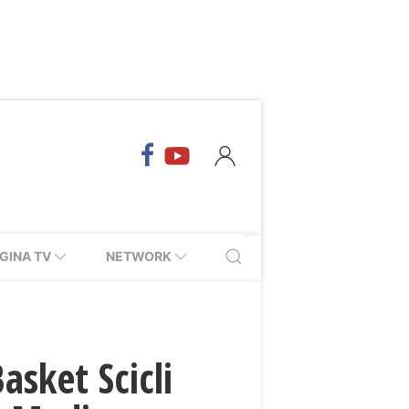
GINA TV
NETWORK
asket Scicli