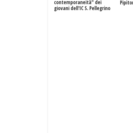
contemporaneità" dei
Pipit
giovani dell'IC S. Pellegrino