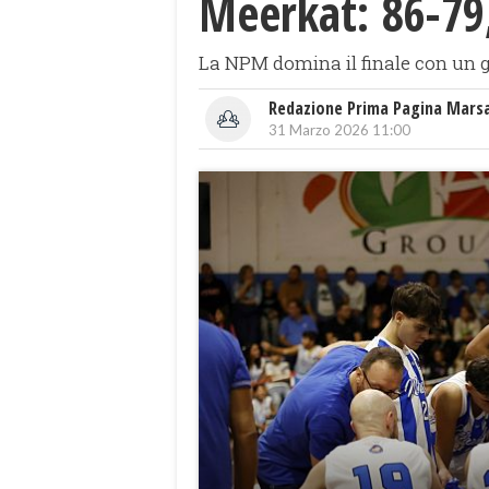
Meerkat: 86-79
La NPM domina il finale con un g
Redazione Prima Pagina Mars
31 Marzo 2026 11:00