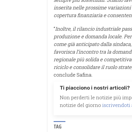
inserita nelle prossime variazioni
copertura finanziaria e consenten
“
Inoltre, il rilancio industriale pa
produzione e domanda locale. Per
come già anticipato dalla sindaca
favorisca l’incontro tra la domanda 
regionale più solida e competitiva 
riciclo e consolidare il ruolo strat
conclude Safina.
Ti piacciono i nostri articoli?
Non perderti le notizie più impo
notizie del giorno
iscrivendoti
TAG