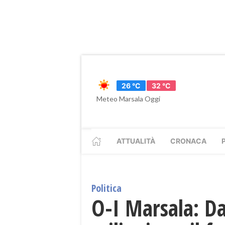
26 °C
32 °C
Meteo Marsala Oggi
ATTUALITÀ
CRONACA
Politica
O-I Marsala: Da