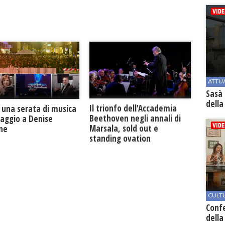
ATTU
Sasà 
della
Il trionfo dell'Accademia
 una serata di musica
Beethoven negli annali di
maggio a Denise
Marsala, sold out e
one
standing ovation
CULT
Conf
della