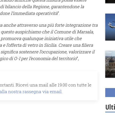
 di bilancio della Regione, garantendone la
done l’immediata operatività
”.
ssa anche attraverso una più forte integrazione tra
 questo auspichiamo che il Comune di Marsala,
, promuova qualunque iniziativa utile che
e l’offerta di vetro in Sicilia. Creare una filiera
significa sostenere l’occupazione, valorizzare il
egico di O-I per l’economia del territorio
”,
rtanti. Ricevi una mail alle 19.00 con tutte le
 alla nostra rassegna via email.
Ult