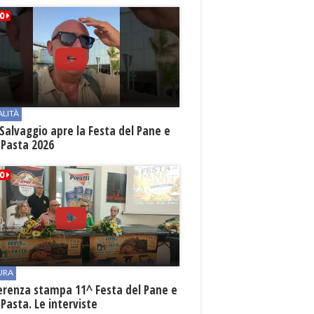
ALITÀ
Salvaggio apre la Festa del Pane e
 Pasta 2026
URA
erenza stampa 11^ Festa del Pane e
 Pasta. Le interviste