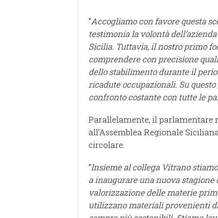
“
Accogliamo con favore questa sce
testimonia la volontà dell’azienda
Sicilia. Tuttavia, il nostro primo f
comprendere con precisione quali 
dello stabilimento durante il perio
ricadute occupazionali. Su quest
confronto costante con tutte le par
Parallelamente, il parlamentare r
all’Assemblea Regionale Siciliana
circolare.
“
Insieme al collega Vitrano stiam
a inaugurare una nuova stagione di
valorizzazione delle materie prim
utilizzano materiali provenienti da
sempre più sostenibili. Stiamo la