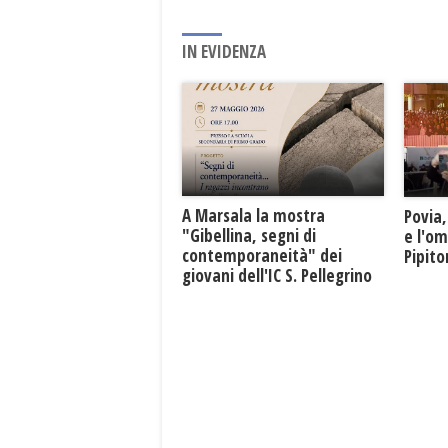
IN EVIDENZA
A Marsala la mostra
Povia,
"Gibellina, segni di
e l'o
contemporaneità" dei
Pipit
giovani dell'IC S. Pellegrino