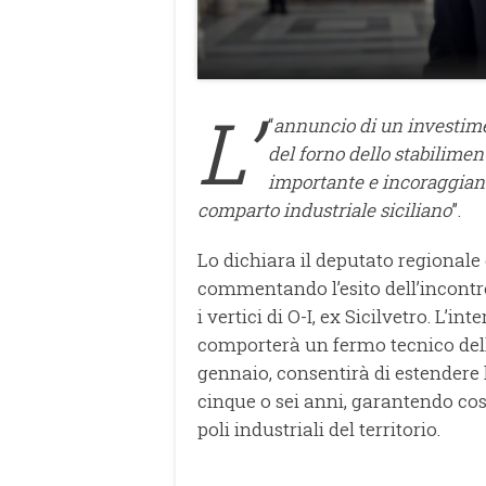
L’
“
annuncio di un investimen
del forno dello stabilime
importante e incoraggiante
comparto industriale siciliano
”.
Lo dichiara il deputato regionale
commentando l’esito dell’incontro
i vertici di O-I, ex Sicilvetro. L’
comporterà un fermo tecnico dell
gennaio, consentirà di estendere l
cinque o sei anni, garantendo così
poli industriali del territorio.