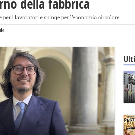
orno della fabbrica
 per i lavoratori e spinge per l'economia circolare
ala
Ult