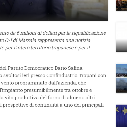
to da 6 milioni di dollari per la riqualificazione
nto O-I di Marsala rappresenta una notizia
 per l’intero territorio trapanese e per il
 del Partito Democratico Dario Safina,
 svoltosi ieri presso Confindustria Trapani con
intervento programmato dall’azienda, che
’impianto presumibilmente tra ottobre e
a vita produttiva del forno di almeno altri
 prospettive di continuità a uno dei principali