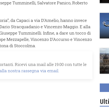
useppe Tumminelli, Salvatore Panico, Roberto
ia”, da Capaci a via D’Amelio, hanno invece
Dario Stracquadanio e Vincenzo Maggio. E alla
 Giuseppe Tumminelli. Infine, a dare un tocco di
eppe Mezzapelle, Vincenzo D’Accurso e Vincenzo
tona di Stoccolma.
rtanti. Ricevi una mail alle 19.00 con tutte le
 alla nostra rassegna via email.
Ult