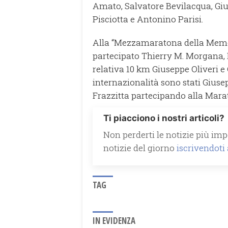
Amato, Salvatore Bevilacqua, Gi
Pisciotta e Antonino Parisi.
Alla “Mezzamaratona della Memor
partecipato Thierry M. Morgana, 
relativa 10 km Giuseppe Oliveri e
internazionalità sono stati Gius
Frazzitta partecipando alla Mara
Ti piacciono i nostri articoli?
Non perderti le notizie più impo
notizie del giorno
iscrivendoti
TAG
IN EVIDENZA