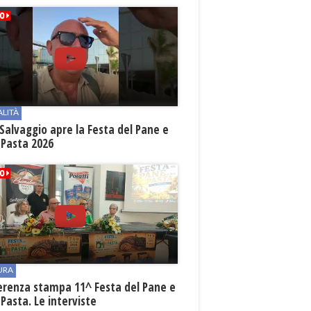
ALITÀ
Salvaggio apre la Festa del Pane e
 Pasta 2026
URA
erenza stampa 11^ Festa del Pane e
 Pasta. Le interviste