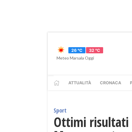
26 °C
32 °C
Meteo Marsala Oggi
ATTUALITÀ
CRONACA
Sport
Ottimi risultati