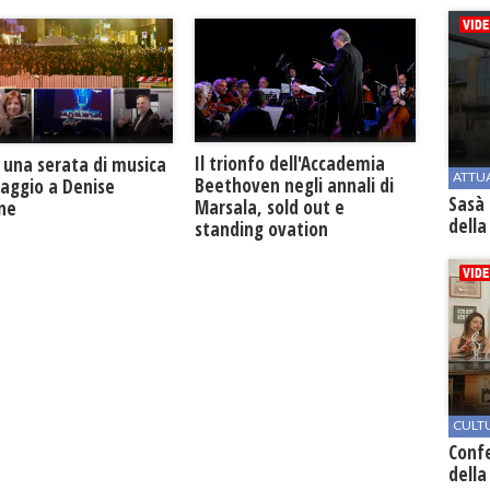
Il trionfo dell'Accademia
 una serata di musica
ATTU
Beethoven negli annali di
maggio a Denise
Sasà 
Marsala, sold out e
one
della
standing ovation
CULT
Conf
della