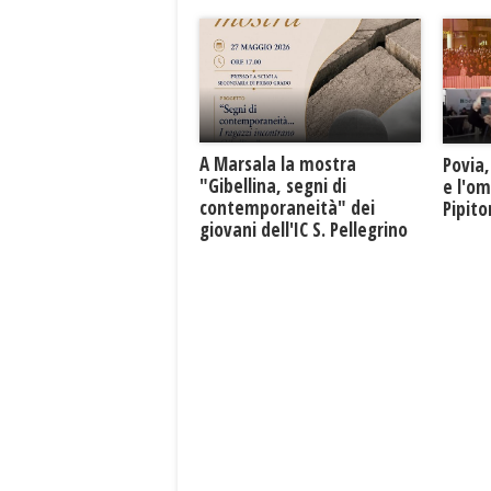
A Marsala la mostra
Povia,
"Gibellina, segni di
e l'o
contemporaneità" dei
Pipit
giovani dell'IC S. Pellegrino