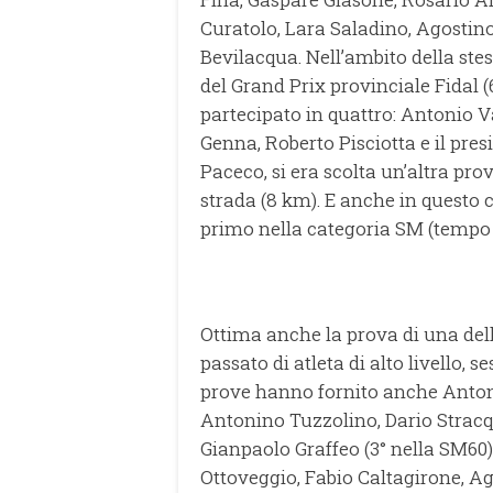
Curatolo, Lara Saladino, Agostin
Bevilacqua. Nell’ambito della stes
del Grand Prix provinciale Fidal (
partecipato in quattro: Antonio Va
Genna, Roberto Pisciotta e il pres
Paceco, si era scolta un’altra pro
strada (8 km). E anche in questo 
primo nella categoria SM (tempo 28
Ottima anche la prova di una del
passato di atleta di alto livello, s
prove hanno fornito anche Antoni
Antonino Tuzzolino, Dario Strac
Gianpaolo Graffeo (3° nella SM60
Ottoveggio, Fabio Caltagirone, A