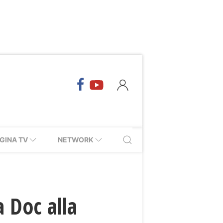
GINA TV
NETWORK
a Doc alla