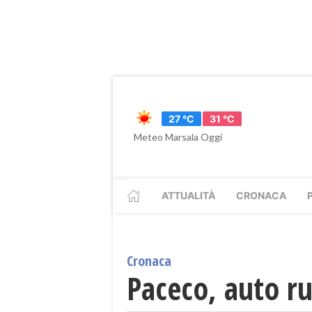
27 °C
31 °C
Meteo Marsala Oggi
ATTUALITÀ
CRONACA
Cronaca
Paceco, auto r