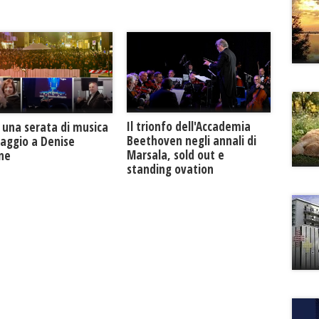
Il trionfo dell'Accademia
 una serata di musica
Beethoven negli annali di
maggio a Denise
Marsala, sold out e
one
standing ovation