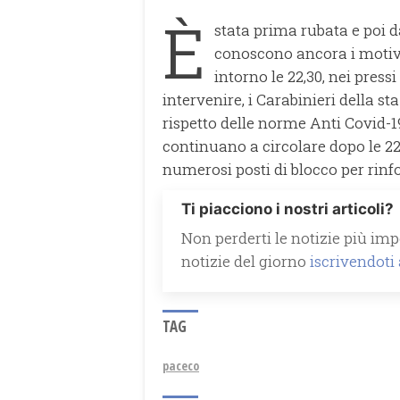
È
stata prima rubata e poi d
conoscono ancora i motivi n
intorno le 22,30, nei pres
intervenire, i Carabinieri della s
rispetto delle norme Anti Covid-1
continuano a circolare dopo le 22,
numerosi posti di blocco per rinfor
Ti piacciono i nostri articoli?
Non perderti le notizie più impo
notizie del giorno
iscrivendoti
TAG
paceco