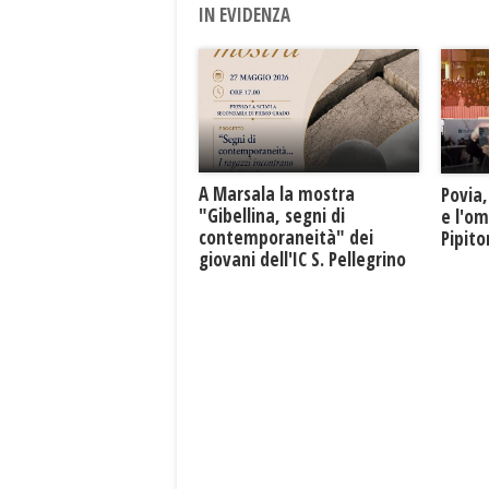
IN EVIDENZA
A Marsala la mostra
Povia,
"Gibellina, segni di
e l'o
contemporaneità" dei
Pipit
giovani dell'IC S. Pellegrino