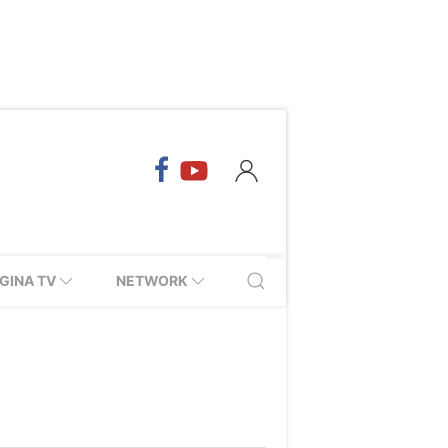
GINA TV
NETWORK