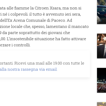
ata alle fiamme la Citroen Xsara, ma non si
é i colpevoli. il tutto è avvenuto ieri sera,
si dell’Ex Arena Comunale di Paceco. Ad
tazione locale che, spesso, lamentano il mancato
9 da parte soprattutto dei giovani che
00. L’insostenibile situazione ha fatto attivare
zare i controlli.
rtanti. Ricevi una mail alle 19.00 con tutte le
 alla nostra rassegna via email.