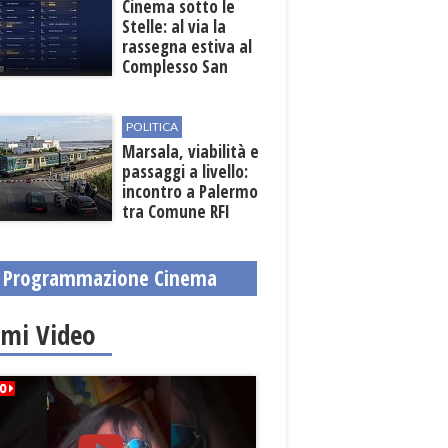
Cinema sotto le
Stelle: al via la
rassegna estiva al
Complesso San
Pietro
POLITICA
Marsala, viabilità e
passaggi a livello:
incontro a Palermo
tra Comune RFI
Programmazione Cinema
imi Video