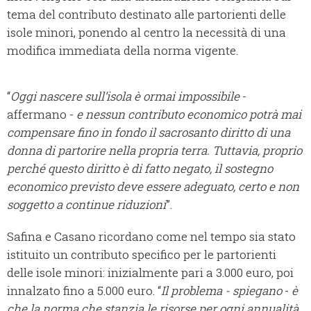
tema del contributo destinato alle partorienti delle
isole minori, ponendo al centro la necessità di una
modifica immediata della norma vigente.
“
Oggi nascere sull’isola è ormai impossibile
-
affermano -
e nessun contributo economico potrà mai
compensare fino in fondo il sacrosanto diritto di una
donna di partorire nella propria terra. Tuttavia, proprio
perché questo diritto è di fatto negato, il sostegno
economico previsto deve essere adeguato, certo e non
soggetto a continue riduzioni
”.
Safina e Casano ricordano come nel tempo sia stato
istituito un contributo specifico per le partorienti
delle isole minori: inizialmente pari a 3.000 euro, poi
innalzato fino a 5.000 euro. “
Il problema - spiegano
-
è
che la norma che stanzia le risorse per ogni annualità