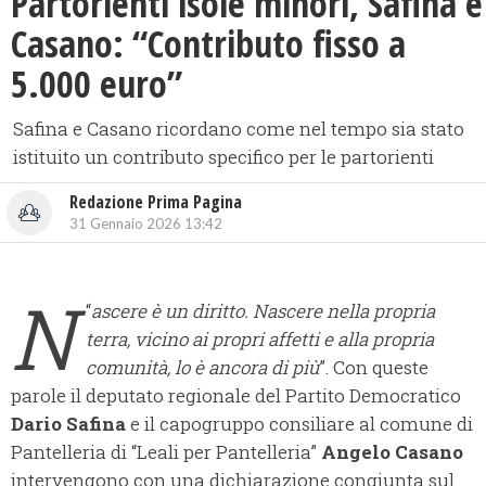
Partorienti isole minori, Safina e
Casano: “Contributo fisso a
5.000 euro”
Safina e Casano ricordano come nel tempo sia stato
istituito un contributo specifico per le partorienti
Redazione Prima Pagina
31 Gennaio 2026 13:42
N
“
ascere è un diritto. Nascere nella propria
terra, vicino ai propri affetti e alla propria
comunità, lo è ancora di più
”. Con queste
parole il deputato regionale del Partito Democratico
Dario Safina
e il capogruppo consiliare al comune di
Pantelleria di “Leali per Pantelleria”
Angelo Casano
intervengono con una dichiarazione congiunta sul