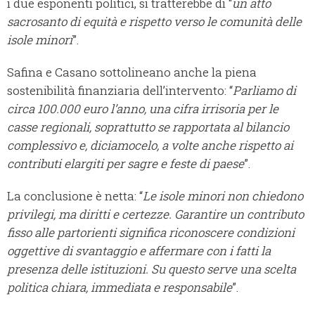
i due esponenti politici, si tratterebbe di “
un atto
sacrosanto di equità e rispetto verso le comunità delle
isole minori
”.
Safina e Casano sottolineano anche la piena
sostenibilità finanziaria dell’intervento: “
Parliamo di
circa 100.000 euro l’anno, una cifra irrisoria per le
casse regionali, soprattutto se rapportata al bilancio
complessivo e, diciamocelo, a volte anche rispetto ai
contributi elargiti per sagre e feste di paese
”.
La conclusione è netta: “
Le isole minori non chiedono
privilegi, ma diritti e certezze. Garantire un contributo
fisso alle partorienti significa riconoscere condizioni
oggettive di svantaggio e affermare con i fatti la
presenza delle istituzioni. Su questo serve una scelta
politica chiara, immediata e responsabile
”.