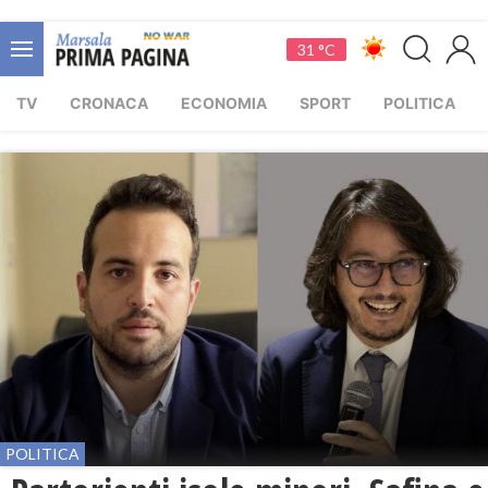
31 °C
TV
CRONACA
ECONOMIA
SPORT
POLITICA
POLITICA