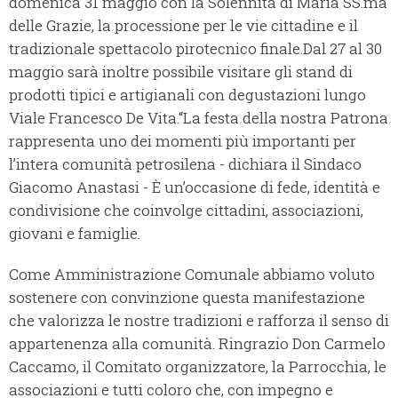
domenica 31 maggio con la Solennità di Maria SS.ma
delle Grazie, la processione per le vie cittadine e il
tradizionale spettacolo pirotecnico finale.Dal 27 al 30
maggio sarà inoltre possibile visitare gli stand di
prodotti tipici e artigianali con degustazioni lungo
Viale Francesco De Vita.“La festa della nostra Patrona
rappresenta uno dei momenti più importanti per
l’intera comunità petrosilena - dichiara il Sindaco
Giacomo Anastasi - È un’occasione di fede, identità e
condivisione che coinvolge cittadini, associazioni,
giovani e famiglie.
Come Amministrazione Comunale abbiamo voluto
sostenere con convinzione questa manifestazione
che valorizza le nostre tradizioni e rafforza il senso di
appartenenza alla comunità. Ringrazio Don Carmelo
Caccamo, il Comitato organizzatore, la Parrocchia, le
associazioni e tutti coloro che, con impegno e