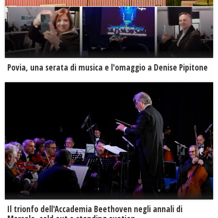
Povia, una serata di musica e l'omaggio a Denise Pipitone
Il trionfo dell'Accademia Beethoven negli annali di