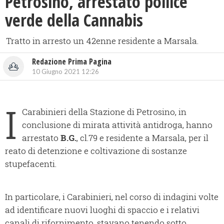
Petrosino, arrestato pollice
verde della Cannabis
Tratto in arresto un 42enne residente a Marsala.
Redazione Prima Pagina
10 Giugno 2021 12:26
I
Carabinieri della Stazione di Petrosino, in
conclusione di mirata attività antidroga, hanno
arrestato
B.G.
, cl.79 e residente a Marsala, per il
reato di detenzione e coltivazione di sostanze
stupefacenti.
In particolare, i Carabinieri, nel corso di indagini volte
ad identificare nuovi luoghi di spaccio e i relativi
canali di rifornimento, stavano tenendo sotto