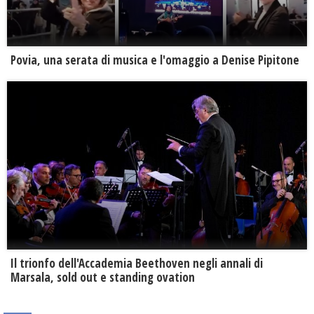
Povia, una serata di musica e l'omaggio a Denise Pipitone
Il trionfo dell'Accademia Beethoven negli annali di
Marsala, sold out e standing ovation