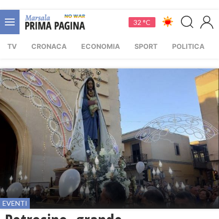
32 °C
TV
CRONACA
ECONOMIA
SPORT
POLITICA
EVENTI