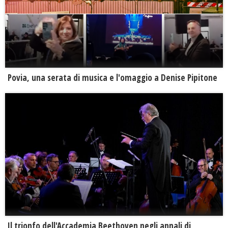
Povia, una serata di musica e l'omaggio a Denise Pipitone
Il trionfo dell'Accademia Beethoven negli annali di