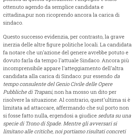
ottenuto agendo da semplice candidata e
cittadina,pur non ricoprendo ancora la carica di
sindaco.
Questo successo evidenzia, per contrasto, la grave
inerzia delle altre figure politiche locali. La candidata
fa notare che un'azione del genere avrebbe potuto e
dovuto farla da tempo l'attuale Sindaco. Ancora più
incomprensibile appare l'atteggiamento dell'altra
candidata alla carica di Sindaco: pur essendo
da
tempo consulente del Genio Civile delle Opere
Pubbliche di Trapani,
non ha mosso un dito per
risolvere la situazione. Al contrario, quest'ultima si è
limitata ad attaccare, affermando che sul porto non
si fosse fatto nulla, ergendosi a giudice
seduta su una
specie di Trono di Spade. Mentre gli avversari si
limitano alle critiche, noi portiamo risultati concreti