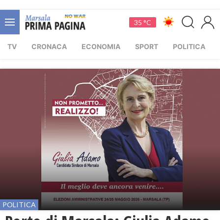
35 °C
TV
CRONACA
ECONOMIA
SPORT
POLITICA
POLITICA