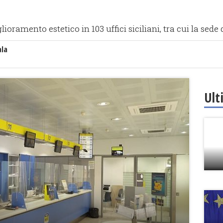
oramento estetico in 103 uffici siciliani, tra cui la sede
ala
Ult