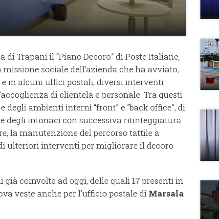
 di Trapani il “Piano Decoro” di Poste Italiane,
a missione sociale dell’azienda che ha avviato,
e in alcuni uffici postali, diversi interventi
l’accoglienza di clientela e personale. Tra questi
degli ambienti interni “front” e “back office”, di
one degli intonaci con successiva ritinteggiatura
tre, la manutenzione del percorso tattile a
di ulteriori interventi per migliorare il decoro
i già coinvolte ad oggi, delle quali 17 presenti in
ova veste anche per l’ufficio postale di
Marsala