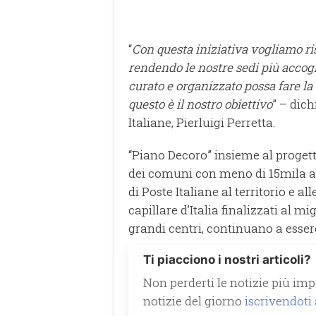
“
Con questa iniziativa vogliamo ris
rendendo le nostre sedi più accog
curato e organizzato possa fare la 
questo è il nostro obiettivo
” – dich
Italiane, Pierluigi Perretta.
“Piano Decoro” insieme al progetto
dei comuni con meno di 15mila ab
di Poste Italiane al territorio e al
capillare d’Italia finalizzati al mi
grandi centri, continuano a essere 
Ti piacciono i nostri articoli?
Non perderti le notizie più impo
notizie del giorno
iscrivendoti