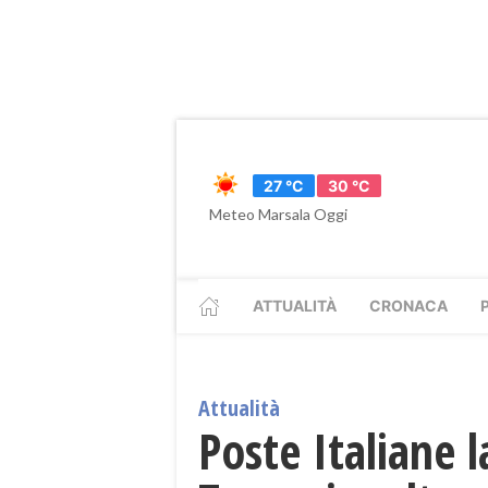
27 °C
30 °C
Meteo Marsala Oggi
ATTUALITÀ
CRONACA
Attualità
Poste Italiane l