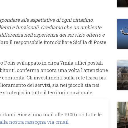
pondere alle aspettative di ogni cittadino,
lienti e funzionali. Crediamo che un ambiente
differenza nell'esperienza del servizio offerto e
iara il responsabile Immobiliare Sicilia di Poste
 Polis sviluppato in circa 7mila uffici postali
itanti, conferma ancora una volta l’attenzione
le comunità. Gli investimenti sulla rete fisica più
glioramento dei servizi, sia nei piccoli sia nei
strategici in tutto il territorio nazionale.
rtanti. Ricevi una mail alle 19.00 con tutte le
 alla nostra rassegna via email.