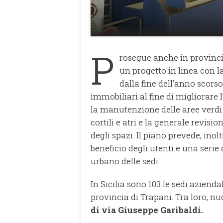
P
rosegue anche in provincia
un progetto in linea con l
dalla fine dell’anno scorso 
immobiliari al fine di migliorare 
la manutenzione delle aree verdi e 
cortili e atri e la generale revisi
degli spazi. Il piano prevede, inol
beneficio degli utenti e una serie 
urbano delle sedi.
In Sicilia sono 103 le sedi aziendal
provincia di Trapani. Tra loro, nu
di via Giuseppe Garibaldi.