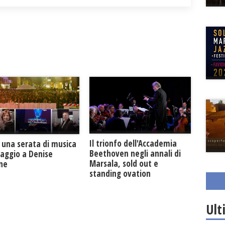
Il trionfo dell'Accademia
 una serata di musica
Beethoven negli annali di
maggio a Denise
Marsala, sold out e
one
standing ovation
Ult