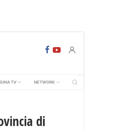
GINA TV
NETWORK
ovincia di