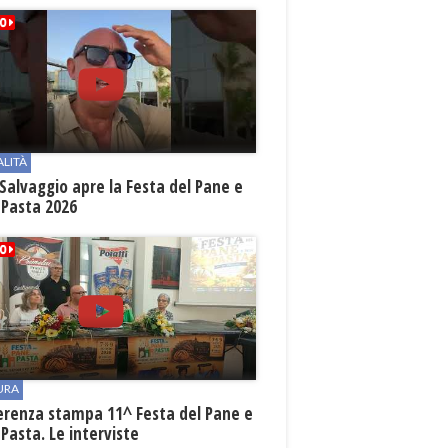
ALITÀ
Salvaggio apre la Festa del Pane e
 Pasta 2026
URA
erenza stampa 11^ Festa del Pane e
 Pasta. Le interviste