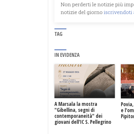
Non perderti le notizie più impo
notizie del giorno
iscrivendoti
TAG
IN EVIDENZA
A Marsala la mostra
Povia,
"Gibellina, segni di
e l'o
contemporaneità" dei
Pipit
giovani dell'IC S. Pellegrino