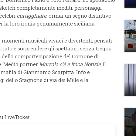
sketch completamente inediti, personaggi
 celebri
curtigghiare
, ormai un segno distintivo
r la loro ironia genuinamente siciliana.
o momenti musicali vivaci e divertenti, pensati
rrato e sorprendere gli spettatori senza tregua.
 e della compartecipazione del Comune di
e. Media partner
Marsala c’è e Itaca Notizie
. Il
rimafila di Gianmarco Scarpitta. Info e
gi dello Stagnone di via dei Mille e la
su LiveTicket.