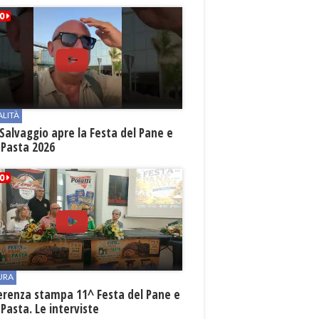
ALITÀ
Salvaggio apre la Festa del Pane e
 Pasta 2026
URA
erenza stampa 11^ Festa del Pane e
 Pasta. Le interviste