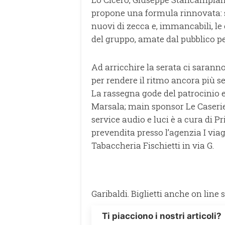
propone una formula rinnovata: 
nuovi di zecca e, immancabili, le
del gruppo, amate dal pubblico pe
Ad arricchire la serata ci sarann
per rendere il ritmo ancora più se
La rassegna gode del patrocinio
Marsala; main sponsor Le Caseri
service audio e luci è a cura di P
prevendita presso l’agenzia I viag
Tabaccheria Fischietti in via G.
Garibaldi. Biglietti anche on line 
Ti piacciono i nostri articoli?