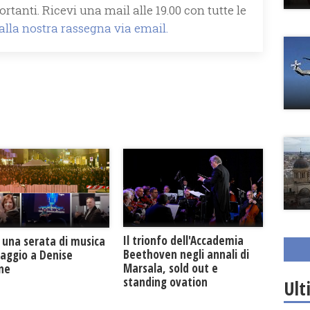
rtanti. Ricevi una mail alle 19.00 con tutte le
 alla nostra rassegna via email.
Il trionfo dell'Accademia
 una serata di musica
Beethoven negli annali di
maggio a Denise
Marsala, sold out e
one
standing ovation
Ult