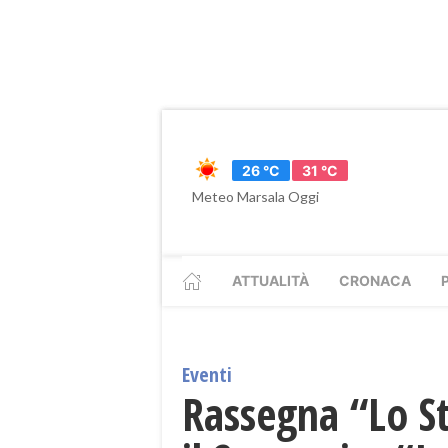
26 °C
31 °C
Meteo Marsala Oggi
ATTUALITÀ
CRONACA
Eventi
Rassegna “Lo St