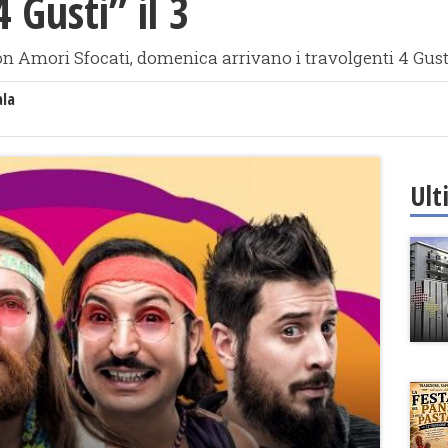
4 Gusti” il 3
on Amori Sfocati, domenica arrivano i travolgenti 4 Gust
ala
Ult