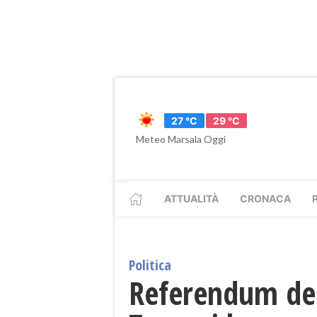
27 °C
29 °C
Meteo Marsala Oggi
ATTUALITÀ
CRONACA
Politica
Referendum del 