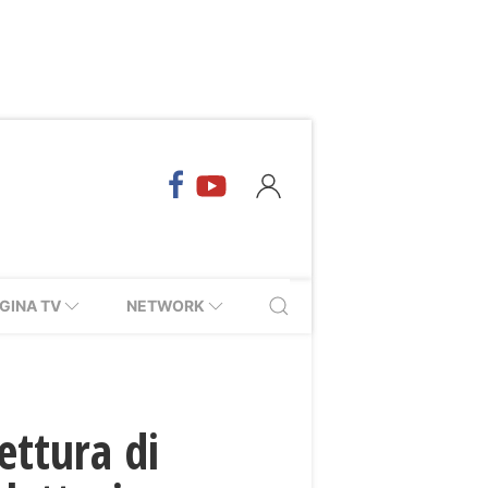
GINA TV
NETWORK
ettura di