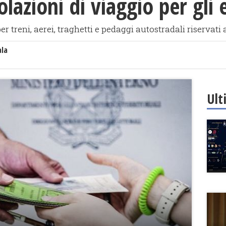
lazioni di viaggio per gli e
per treni, aerei, traghetti e pedaggi autostradali riservati
ala
Ult