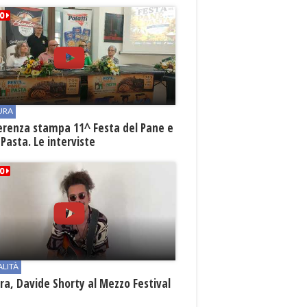
URA
erenza stampa 11^ Festa del Pane e
 Pasta. Le interviste
ALITÀ
a, Davide Shorty al Mezzo Festival