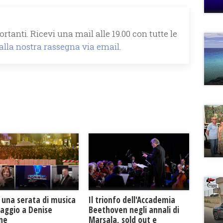
rtanti. Ricevi una mail alle 19.00 con tutte le
 alla nostra rassegna via email.
Il trionfo dell'Accademia
 una serata di musica
Beethoven negli annali di
maggio a Denise
Marsala, sold out e
one