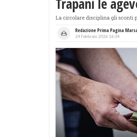
Trapani le agevo
La circolare disciplina gli sconti 
Redazione Prima Pagina Mars
24 Febbraio 2026 16:34