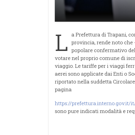
L
a Prefettura di Trapani, c
provincia, rende noto che
popolare confermativo del 
votare nel proprio comune di iscr
viaggio. Le tariffe per i viaggi fer
aerei sono applicate dai Enti o So
riportato nella suddetta Circolare
pagina
https://prefettura.interno.gov.it
sono pure indicati modalità e requ