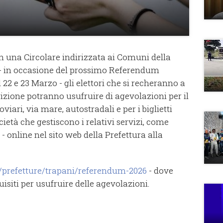
on una Circolare indirizzata ai Comuni della
 - in occasione del prossimo Referendum
22 e 23 Marzo - gli elettori che si recheranno a
izione potranno usufruire di agevolazioni per il
roviari, via mare, autostradali e per i biglietti
cietà che gestiscono i relativi servizi, come
 - online nel sito web della Prefettura alla
/it/prefetture/trapani/referendum-2026
- dove
isiti per usufruire delle agevolazioni.