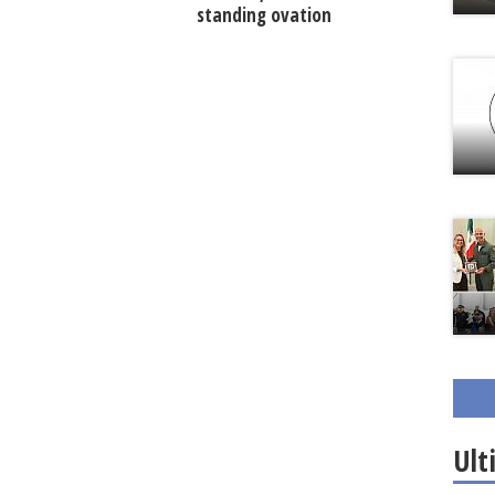
standing ovation
Ult