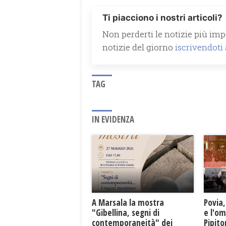
Ti piacciono i nostri articoli?
Non perderti le notizie più impo
notizie del giorno
iscrivendoti
TAG
IN EVIDENZA
A Marsala la mostra
Povia,
"Gibellina, segni di
e l'o
contemporaneità" dei
Pipit