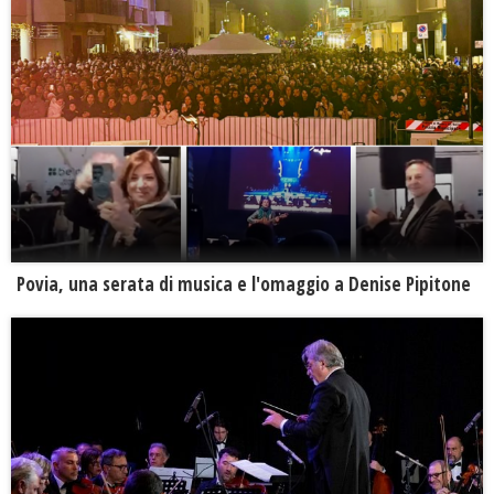
Povia, una serata di musica e l'omaggio a Denise Pipitone