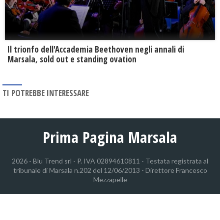
Il trionfo dell'Accademia Beethoven negli annali di
Marsala, sold out e standing ovation
TI POTREBBE INTERESSARE
Prima Pagina Marsala
2026 - Blu Trend srl - P. IVA 02894610811 - Testata registrata al
tribunale di Marsala n.202 del 12/06/2013 - Direttore Francesco
Mezzapelle