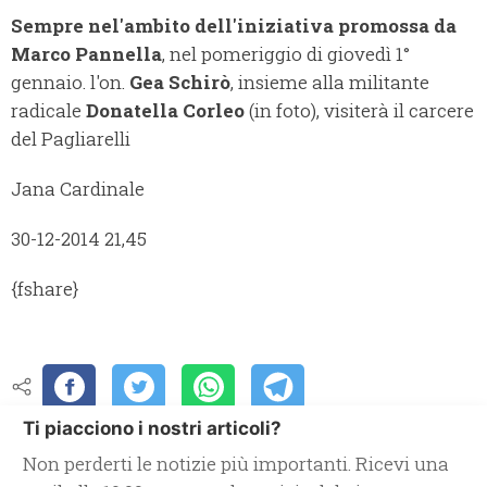
Sempre nel'ambito dell'iniziativa promossa da
Marco Pannella
, nel pomeriggio di giovedì 1°
gennaio. l'on.
Gea Schirò
, insieme alla militante
radicale
Donatella Corleo
(in foto), visiterà il carcere
del Pagliarelli
Jana Cardinale
30-12-2014 21,45
{fshare}
Ti piacciono i nostri articoli?
Non perderti le notizie più importanti. Ricevi una