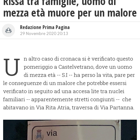
Rissa tra famiglie, uomo di
mezza età muore per un malore
Redazione Prima Pagina
29 Novembre 2020 20:13
U
n altro caso di cronaca si è verificato questo
pomeriggio a Castelvetrano, dove un uomo
di mezza età -- S.I -- ha perso la vita, pare per
le conseguenze di un malore che potrebbe essersi
verificato in seguito ad una accesa lite tra nuclei
familiari -- apparentemente stretti congiunti -- che
abitavano in Via Rita Atria, traversa di Via Partanna.