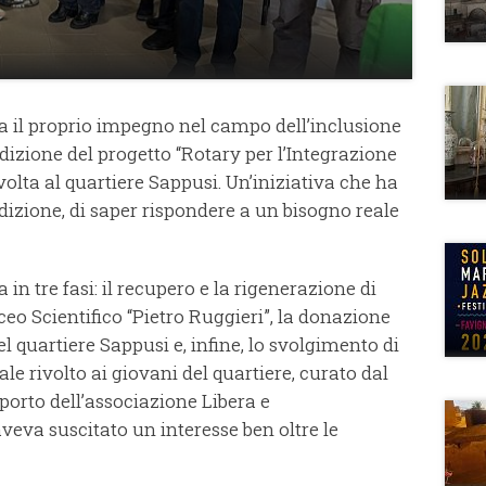
ia il proprio impegno nel campo dell’inclusione
izione del progetto “Rotary per l’Integrazione
volta al quartiere Sappusi. Un’iniziativa che ha
dizione, di saper rispondere a un bisogno reale
 in tre fasi: il recupero e la rigenerazione di
ceo Scientifico “Pietro Ruggieri”, la donazione
el quartiere Sappusi e, infine, lo svolgimento di
ale rivolto ai giovani del quartiere, curato dal
porto dell’associazione Libera e
aveva suscitato un interesse ben oltre le