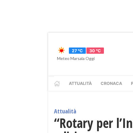
27 °C
30 °C
Meteo Marsala Oggi
ATTUALITÀ
CRONACA
Attualità
“Rotary per l’I