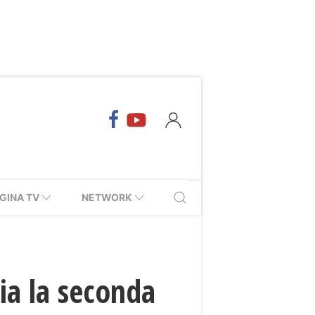
GINA TV
NETWORK
via la seconda