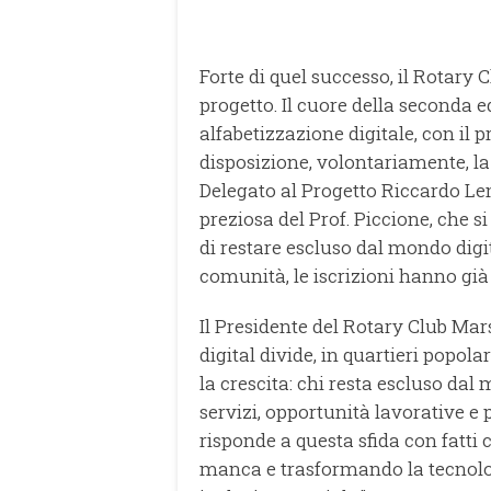
Forte di quel successo, il Rotary 
progetto. Il cuore della seconda e
alfabetizzazione digitale, con il
disposizione, volontariamente, la
Delegato al Progetto Riccardo Le
preziosa del Prof. Piccione, che s
di restare escluso dal mondo digi
comunità, le iscrizioni hanno già 
Il Presidente del Rotary Club Mar
digital divide, in quartieri popola
la crescita: chi resta escluso dal 
servizi, opportunità lavorative e 
risponde a questa sfida con fatti
manca e trasformando la tecnolo