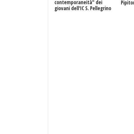
contemporaneità" dei
Pipit
giovani dell'IC S. Pellegrino