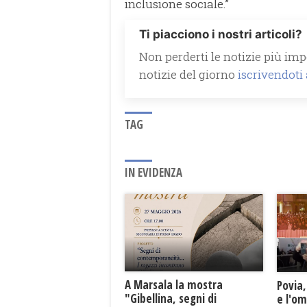
inclusione sociale.”
Ti piacciono i nostri articoli?
Non perderti le notizie più impo
notizie del giorno
iscrivendoti
TAG
IN EVIDENZA
A Marsala la mostra
Povia,
"Gibellina, segni di
e l'o