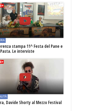
URA
erenza stampa 11^ Festa del Pane e
 Pasta. Le interviste
ALITÀ
a, Davide Shorty al Mezzo Festival