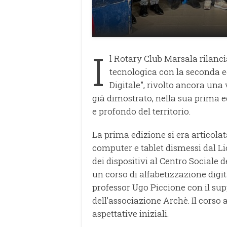
I
l Rotary Club Marsala rilanc
tecnologica con la seconda ed
Digitale”, rivolto ancora una 
già dimostrato, nella sua prima e
e profondo del territorio.
La prima edizione si era articolata
computer e tablet dismessi dal Li
dei dispositivi al Centro Sociale d
un corso di alfabetizzazione digit
professor Ugo Piccione con il sup
dell’associazione Archè. Il corso 
aspettative iniziali.