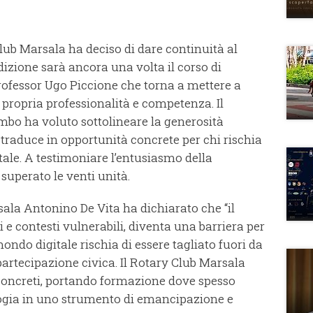
Club Marsala ha deciso di dare continuità al
dizione sarà ancora una volta il corso di
 professor Ugo Piccione che torna a mettere a
 propria professionalità e competenza. Il
mbo ha voluto sottolineare la generosità
i traduce in opportunità concrete per chi rischia
tale. A testimoniare l’entusiasmo della
superato le venti unità.
sala Antonino De Vita ha dichiarato che “il
ri e contesti vulnerabili, diventa una barriera per
mondo digitale rischia di essere tagliato fuori da
partecipazione civica. Il Rotary Club Marsala
 concreti, portando formazione dove spesso
gia in uno strumento di emancipazione e