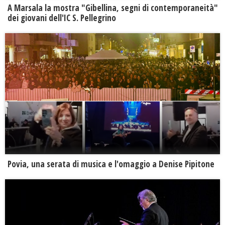
A Marsala la mostra "Gibellina, segni di contemporaneità"
dei giovani dell'IC S. Pellegrino
Povia, una serata di musica e l'omaggio a Denise Pipitone