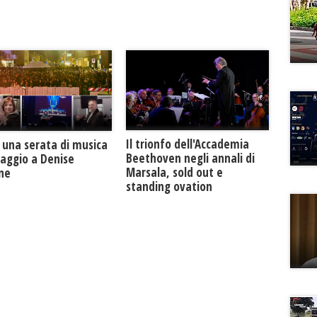
Il trionfo dell'Accademia
 una serata di musica
Beethoven negli annali di
maggio a Denise
Marsala, sold out e
one
standing ovation