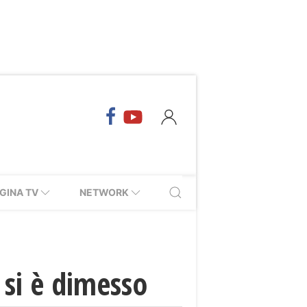
GINA TV
NETWORK
 si è dimesso