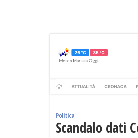
26 °C
35 °C
Meteo Marsala Oggi
ATTUALITÀ
CRONACA
Politica
Scandalo dati C