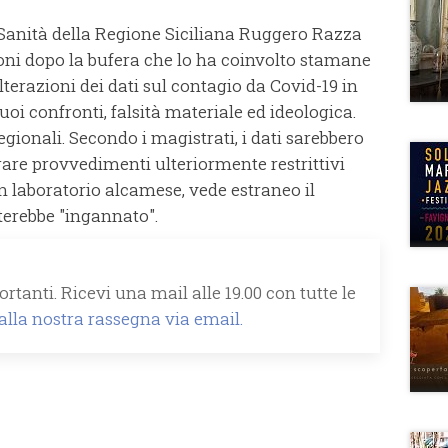
 Sanità della Regione Siciliana Ruggero Razza
oni dopo la bufera che lo ha coinvolto stamane
lterazioni dei dati sul contagio da Covid-19 in
uoi confronti, falsità materiale ed ideologica.
egionali. Secondo i magistrati, i dati sarebbero
urare provvedimenti ulteriormente restrittivi
 un laboratorio alcamese, vede estraneo il
erebbe "ingannato".
rtanti. Ricevi una mail alle 19.00 con tutte le
 alla nostra rassegna via email.