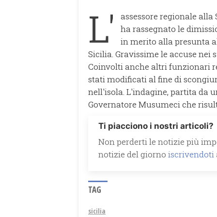
L'
assessore regionale alla
ha rassegnato le dimissi
in merito alla presunta a
Sicilia. Gravissime le accuse nei s
Coinvolti anche altri funzionari r
stati modificati al fine di scongi
nell'isola. L'indagine, partita da
Governatore Musumeci che risult
Ti piacciono i nostri articoli?
Non perderti le notizie più impo
notizie del giorno
iscrivendoti
TAG
sicilia