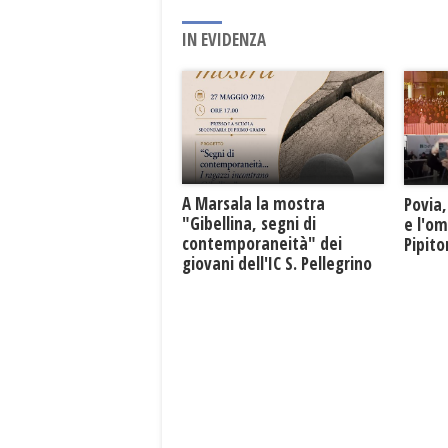
IN EVIDENZA
A Marsala la mostra
Povia,
"Gibellina, segni di
e l'o
contemporaneità" dei
Pipit
giovani dell'IC S. Pellegrino