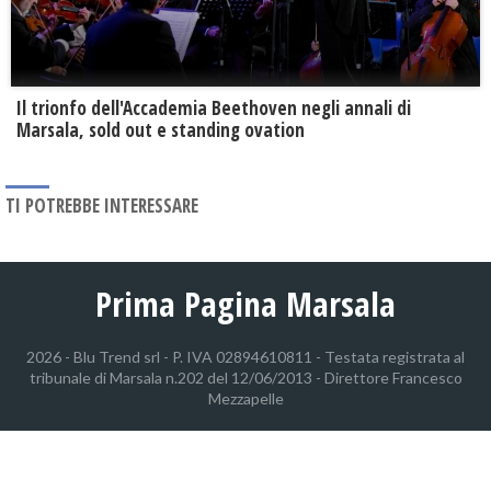
Il trionfo dell'Accademia Beethoven negli annali di
Marsala, sold out e standing ovation
TI POTREBBE INTERESSARE
Prima Pagina Marsala
2026 - Blu Trend srl - P. IVA 02894610811 - Testata registrata al
tribunale di Marsala n.202 del 12/06/2013 - Direttore Francesco
Mezzapelle