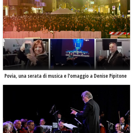
Povia, una serata di musica e l'omaggio a Denise Pipitone