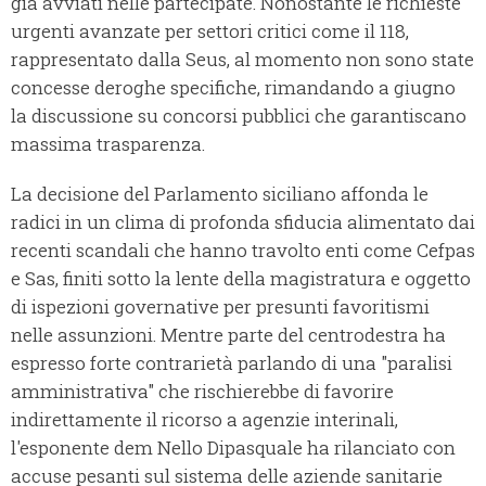
già avviati nelle partecipate. Nonostante le richieste
urgenti avanzate per settori critici come il 118,
rappresentato dalla Seus, al momento non sono state
concesse deroghe specifiche, rimandando a giugno
la discussione su concorsi pubblici che garantiscano
massima trasparenza.
La decisione del Parlamento siciliano affonda le
radici in un clima di profonda sfiducia alimentato dai
recenti scandali che hanno travolto enti come Cefpas
e Sas, finiti sotto la lente della magistratura e oggetto
di ispezioni governative per presunti favoritismi
nelle assunzioni. Mentre parte del centrodestra ha
espresso forte contrarietà parlando di una "paralisi
amministrativa" che rischierebbe di favorire
indirettamente il ricorso a agenzie interinali,
l'esponente dem Nello Dipasquale ha rilanciato con
accuse pesanti sul sistema delle aziende sanitarie