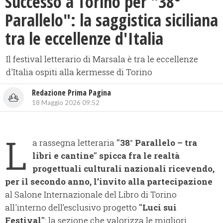
Successo a Torino per "38°
Parallelo": la saggistica siciliana
tra le eccellenze d'Italia
Il festival letterario di Marsala è tra le eccellenze
d'Italia ospiti alla kermesse di Torino
Redazione Prima Pagina
18 Maggio 2026 09:52
L
a rassegna letteraria
"38° Parallelo – tra
libri e cantine" spicca fra le realtà
progettuali culturali nazionali ricevendo,
per il secondo anno, l’invito alla partecipazione
al Salone Internazionale del Libro di Torino
all'interno dell’esclusivo progetto
"Luci sui
Festival"
: la sezione che valorizza le migliori