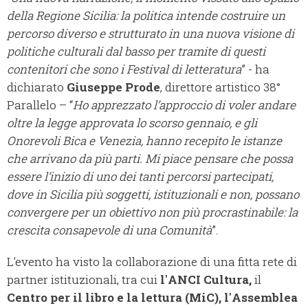
della Regione Sicilia: la politica intende costruire un
percorso diverso e strutturato in una nuova visione di
politiche culturali dal basso per tramite di questi
contenitori che sono i Festival di letteratura
” - ha
dichiarato
Giuseppe Prode
, direttore artistico 38°
Parallelo – “
Ho apprezzato l’approccio di voler andare
oltre la legge approvata lo scorso gennaio, e gli
Onorevoli Bica e Venezia, hanno recepito le istanze
che arrivano da più parti. Mi piace pensare che possa
essere l’inizio di uno dei tanti percorsi partecipati,
dove in Sicilia più soggetti, istituzionali e non, possano
convergere per un obiettivo non più procrastinabile: la
crescita consapevole di una Comunità
”.
L'evento ha visto la collaborazione di una fitta rete di
partner istituzionali, tra cui
l'
ANCI Cultura
,
il
Centro per il libro e la lettura (MiC)
, l'
Assemblea