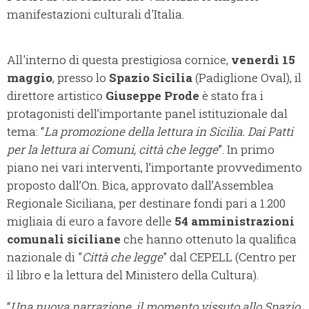
manifestazioni culturali d'Italia.
All'interno di questa prestigiosa cornice,
venerdì 15
maggio
, presso lo
Spazio Sicilia
(Padiglione Oval), il
direttore artistico
Giuseppe Prode
è stato fra i
protagonisti dell’importante panel istituzionale dal
tema: “
La promozione della lettura in Sicilia. Dai Patti
per la lettura ai Comuni, città che legge
”. In primo
piano nei vari interventi, l’importante provvedimento
proposto dall’On. Bica, approvato dall’Assemblea
Regionale Siciliana, per destinare fondi pari a 1.200
migliaia di euro a favore delle
54 amministrazioni
comunali siciliane
che hanno ottenuto la qualifica
nazionale di "
Città che legge
" dal CEPELL (Centro per
il libro e la lettura del Ministero della Cultura).
“
Una nuova narrazione, il momento vissuto allo Spazio