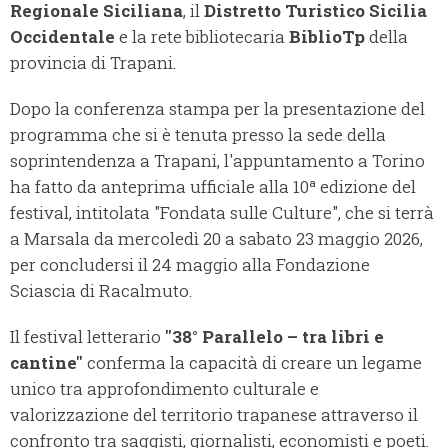
Regionale Siciliana
, il
Distretto Turistico Sicilia
Occidentale
e la rete bibliotecaria
BiblioTp
della
provincia di Trapani.
Dopo la conferenza stampa per la presentazione del
programma che si è tenuta presso la sede della
soprintendenza a Trapani, l'appuntamento a Torino
ha fatto da anteprima ufficiale alla 10ª edizione del
festival, intitolata "Fondata sulle Culture", che si terrà
a Marsala da mercoledì 20 a sabato 23 maggio 2026,
per concludersi il 24 maggio alla Fondazione
Sciascia di Racalmuto.
Il festival letterario
"38° Parallelo – tra libri e
cantine"
conferma la capacità di creare un legame
unico tra approfondimento culturale e
valorizzazione del territorio trapanese attraverso il
confronto tra saggisti, giornalisti, economisti e poeti.