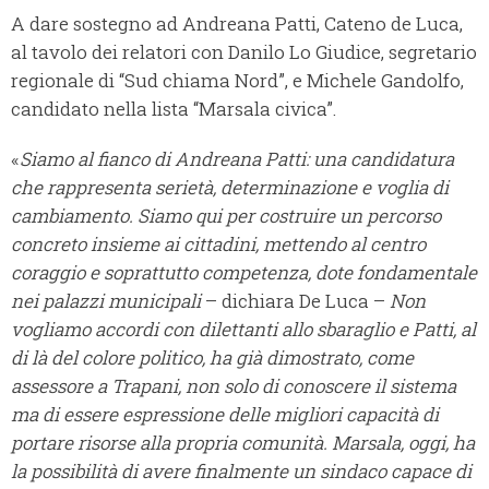
A dare sostegno ad Andreana Patti, Cateno de Luca,
al tavolo dei relatori con Danilo Lo Giudice, segretario
regionale di “Sud chiama Nord”, e Michele Gandolfo,
candidato nella lista “Marsala civica”.
«
Siamo al fianco di Andreana Patti: una candidatura
che rappresenta serietà, determinazione e voglia di
cambiamento. Siamo qui per costruire un percorso
concreto insieme ai cittadini, mettendo al centro
coraggio e soprattutto competenza, dote fondamentale
nei palazzi municipali
– dichiara De Luca –
Non
vogliamo accordi con dilettanti allo sbaraglio e Patti, al
di là del colore politico, ha già dimostrato, come
assessore a Trapani, non solo di conoscere il sistema
ma di essere espressione delle migliori capacità di
portare risorse alla propria comunità. Marsala, oggi, ha
la possibilità di avere finalmente un sindaco capace di