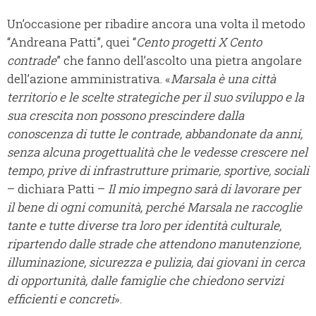
Un’occasione per ribadire ancora una volta il metodo
“Andreana Patti”, quei “
Cento progetti X Cento
contrade
” che fanno dell’ascolto una pietra angolare
dell’azione amministrativa. «
Marsala è una città
territorio
e le scelte strategiche per il suo sviluppo e la
sua crescita non possono prescindere dalla
conoscenza di tutte le contrade, abbandonate da anni,
senza alcuna progettualità che le vedesse crescere nel
tempo, prive di infrastrutture primarie, sportive, sociali
– dichiara Patti –
Il mio impegno sarà di lavorare per
il bene di ogni comunità, perché Marsala ne raccoglie
tante e tutte diverse tra loro per identità culturale,
ripartendo dalle strade che attendono manutenzione,
illuminazione, sicurezza e pulizia, dai giovani in cerca
di opportunità, dalle famiglie che chiedono servizi
efficienti e concreti
».