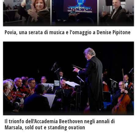
Povia, una serata di musica e l'omaggio a Denise Pipitone
Il trionfo dell'Accademia Beethoven negli annali di
Marsala, sold out e standing ovation