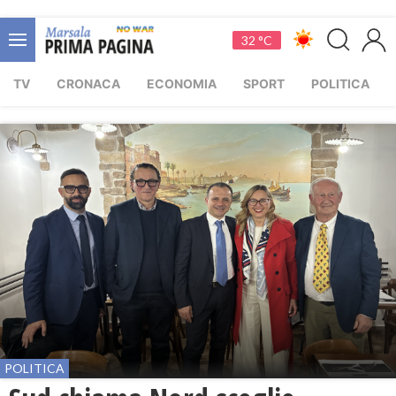
32 °C
TV
CRONACA
ECONOMIA
SPORT
POLITICA
POLITICA