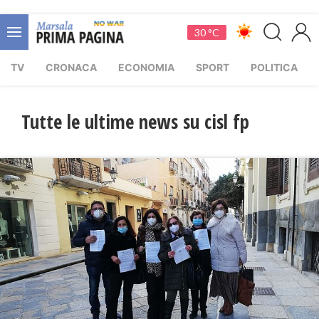
30 °C
TV
CRONACA
ECONOMIA
SPORT
POLITICA
Tutte le ultime news su cisl fp