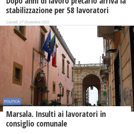
Dopo anni di lavoro precario arriva la
stabilizzazione per 58 lavoratori
Lunedì, 27 Dicembre 2021
POLITICA
Marsala. Insulti ai lavoratori in
consiglio comunale