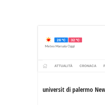
26 °C
32 °C
Meteo Marsala Oggi
ATTUALITÀ
CRONACA
universit di palermo Ne