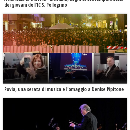
dei giovani dell'IC S. Pellegrino
Povia, una serata di musica e l'omaggio a Denise Pipitone