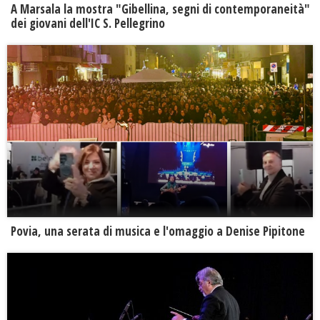
A Marsala la mostra "Gibellina, segni di contemporaneità"
dei giovani dell'IC S. Pellegrino
Povia, una serata di musica e l'omaggio a Denise Pipitone