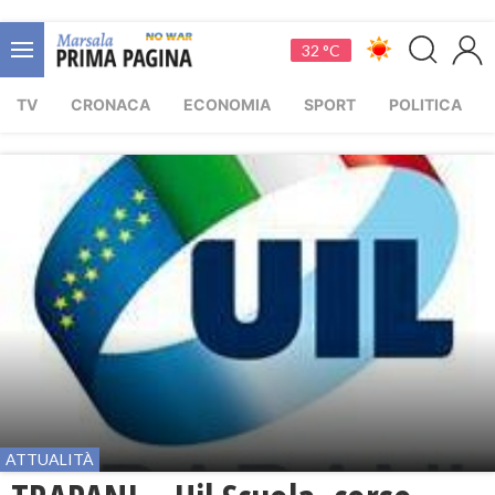
32 °C
TV
CRONACA
ECONOMIA
SPORT
POLITICA
ATTUALITÀ