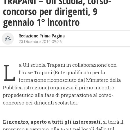
TRAPANI – Uil Scuola, corso-
concorso per dirigenti, 9
gennaio 1° incontro
Redazione Prima Pagina
23 Dicembre 2014 09:26
L
a Uil scuola Trapani in collaborazione con
l'Irase Trapani (Ente qualificato per la
formazione riconosciuto dal Ministero della
Pubblica istruzione) organizza il primo incontro
propedeutico alla fase di preparazione al corso-
concorso per dirigenti scolastici.
L'incontro, aperto a tutti gli interessati,
si terrà il
prossimo 9 gennaio, alle 16,30, nei locali della Uil