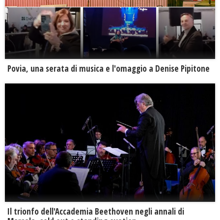
Povia, una serata di musica e l'omaggio a Denise Pipitone
Il trionfo dell'Accademia Beethoven negli annali di