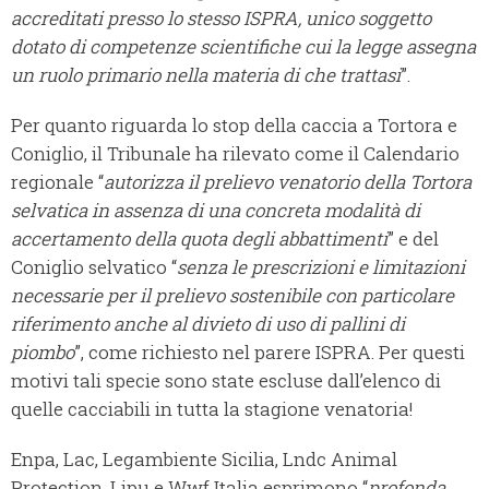
accreditati presso lo stesso ISPRA, unico soggetto
dotato di competenze scientifiche cui la legge assegna
un ruolo primario nella materia di che trattasi
”.
Per quanto riguarda lo stop della caccia a Tortora e
Coniglio, il Tribunale ha rilevato come il Calendario
regionale “
autorizza il prelievo venatorio della Tortora
selvatica in assenza di una concreta modalità di
accertamento della quota degli abbattimenti
” e del
Coniglio selvatico “
senza le prescrizioni e limitazioni
necessarie per il prelievo sostenibile con particolare
riferimento anche al divieto di uso di pallini di
piombo
”, come richiesto nel parere ISPRA. Per questi
motivi tali specie sono state escluse dall’elenco di
quelle cacciabili in tutta la stagione venatoria!
Enpa, Lac, Legambiente Sicilia, Lndc Animal
Protection, Lipu e Wwf Italia esprimono “
profonda