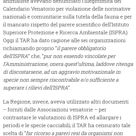
animaliste avevano denunciato l’illegittimità del
Calendario Venatorio per violazione delle normative
nazionali e comunitarie sulla tutela della fauna e per
il mancato rispetto del parere scientifico dell’Istituto
Superiore Protezione e Ricerca Ambientale (ISPRA).
Oggi il TAR ha dato ragione alle sei organizzazioni
richiamando proprio “
il parere obbligatorio
dell’ISPRA
” che, “
pur non essendo vincolate per
l’Amministrazione, onera quest’ultima, laddove ritenga
di discostarsene, ad un aggravio motivazionale in
specie non sempre riscontrabile e/o sufficiente a
superare i rilievi dell’ISPRA
”.
La Regione, invece, aveva utilizzato altri documenti
– forniti dalle Associazioni venatorie – per
contrastare le valutazioni di ISPRA ed allargare i
periodi e le specie cacciabili; il TAR ha censurato tale
scelta di “
far ricorso a pareri resi da organismi non