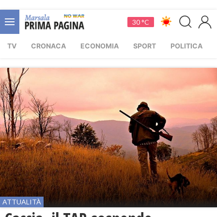
30 °C
TV
CRONACA
ECONOMIA
SPORT
POLITICA
ATTUALITÀ