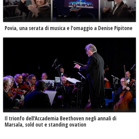
Povia, una serata di musica e l'omaggio a Denise Pipitone
Il trionfo dell'Accademia Beethoven negli annali di
Marsala, sold out e standing ovation