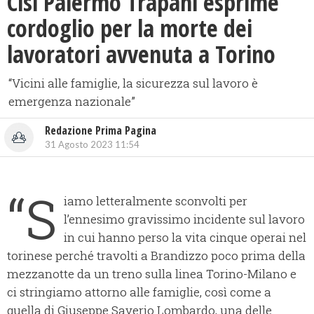
Cisl Palermo Trapani esprime
cordoglio per la morte dei
lavoratori avvenuta a Torino
“Vicini alle famiglie, la sicurezza sul lavoro è
emergenza nazionale”
Redazione Prima Pagina
31 Agosto 2023 11:54
“S
iamo letteralmente sconvolti per
l’ennesimo gravissimo incidente sul lavoro
in cui hanno perso la vita cinque operai nel
torinese perché travolti a Brandizzo poco prima della
mezzanotte da un treno sulla linea Torino-Milano e
ci stringiamo attorno alle famiglie, così come a
quella di Giuseppe Saverio Lombardo, una delle