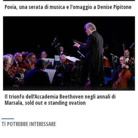
Povia, una serata di musica e l'omaggio a Denise Pipitone
Il trionfo dell'Accademia Beethoven negli annali di
Marsala, sold out e standing ovation
TI POTREBBE INTERESSARE