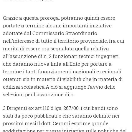
Grazie a questa proroga, potranno quindi essere
portate a termine alcune importanti iniziative
adottate dal Commissario Straordinario
nell'interesse di tutto il territorio provinciale, fra cui
merita di essere ora segnalata quella relativa
all’assunzione di n. 2 funzionari tecnici ingegneri,
che daranno nuova linfa all’Ente per portare a
termine i tanti finanziamenti nazionali e regionali
ottenuti sia in materia di viabilità che in materia di
edilizia scolastica.A ciò si aggiunge l’avvio delle
selezioni per l'assunzione di n.
3 Dirigenti ex art.110 d.lgs. 267/00, i cui bandi sono
stati da poco pubblicati e che saranno definite nei
prossimi mesi.Il dott. Cerami esprime grande
soddisfazione per queste iniziative sulle politiche del