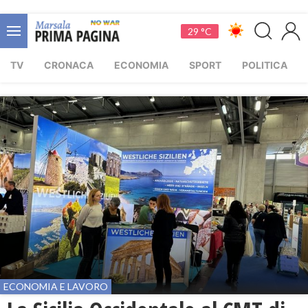
29 °C
TV
CRONACA
ECONOMIA
SPORT
POLITICA
ECONOMIA E LAVORO