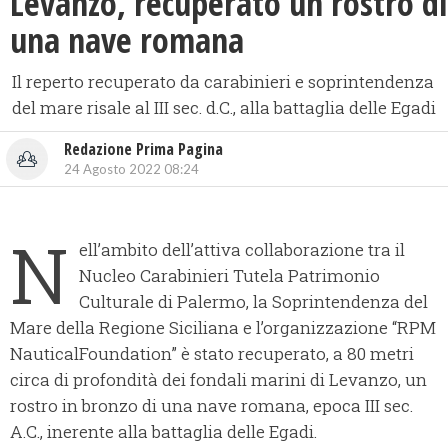
Levanzo, recuperato un rostro di
una nave romana
Il reperto recuperato da carabinieri e soprintendenza
del mare risale al III sec. d.C., alla battaglia delle Egadi
Redazione Prima Pagina
24 Agosto 2022 08:24
N
ell’ambito dell’attiva collaborazione tra il
Nucleo Carabinieri Tutela Patrimonio
Culturale di Palermo, la Soprintendenza del
Mare della Regione Siciliana e l’organizzazione “RPM
NauticalFoundation” è stato recuperato, a 80 metri
circa di profondità dei fondali marini di Levanzo, un
rostro in bronzo di una nave romana, epoca III sec.
A.C., inerente alla battaglia delle Egadi.