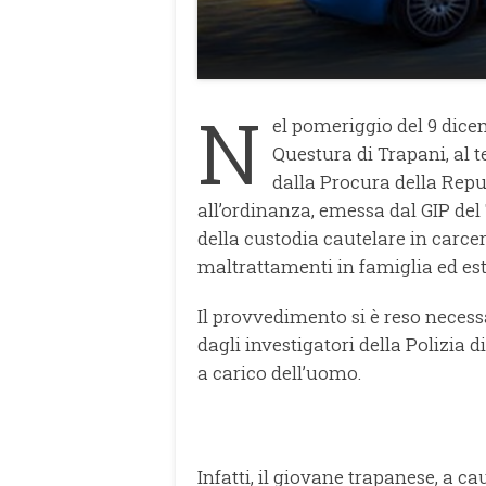
N
el pomeriggio del 9 dicem
Questura di Trapani, al 
dalla Procura della Repu
all’ordinanza, emessa dal GIP del
della custodia cautelare in carcer
maltrattamenti in famiglia ed es
Il provvedimento si è reso necess
dagli investigatori della Polizia 
a carico dell’uomo.
Infatti, il giovane trapanese, a cau