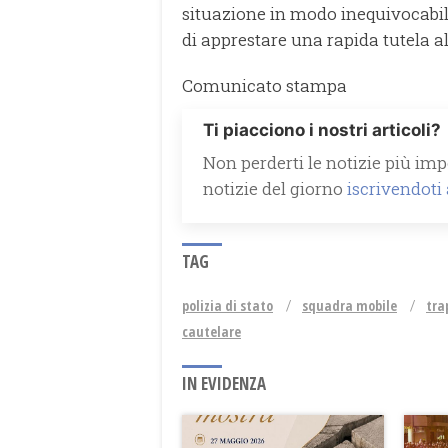
situazione in modo inequivocabile
di apprestare una rapida tutela al
Comunicato stampa
Ti piacciono i nostri articoli?
Non perderti le notizie più impo
notizie del giorno
iscrivendoti
TAG
polizia di stato
squadra mobile
tra
cautelare
IN EVIDENZA