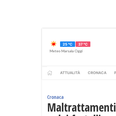
25 °C
37 °C
Meteo Marsala Oggi
ATTUALITÀ
CRONACA
Cronaca
Maltrattamenti 