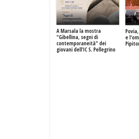
A Marsala la mostra
Povia,
"Gibellina, segni di
e l'o
contemporaneità" dei
Pipit
giovani dell'IC S. Pellegrino