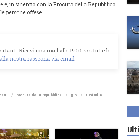
 e, in sinergia con la Procura della Repubblica,
le persone offese.
rtanti. Ricevi una mail alle 19.00 con tutte le
 alla nostra rassegna via email.
pani
procura della repubblica
gip
custodia
Ult