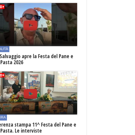
ALITÀ
Salvaggio apre la Festa del Pane e
 Pasta 2026
URA
erenza stampa 11^ Festa del Pane e
 Pasta. Le interviste