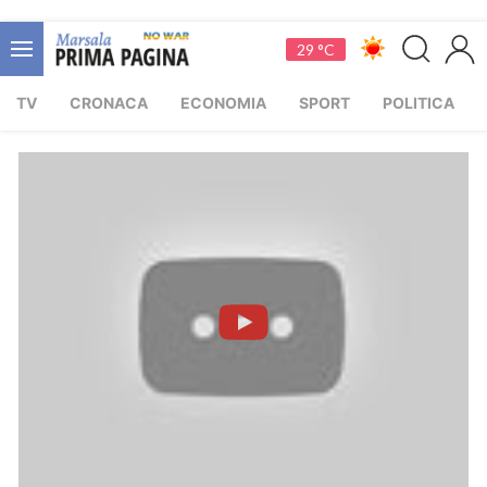
29 °C
TV
CRONACA
ECONOMIA
SPORT
POLITICA