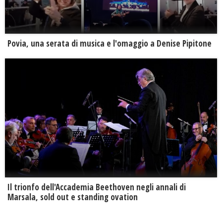
Povia, una serata di musica e l'omaggio a Denise Pipitone
Il trionfo dell'Accademia Beethoven negli annali di
Marsala, sold out e standing ovation