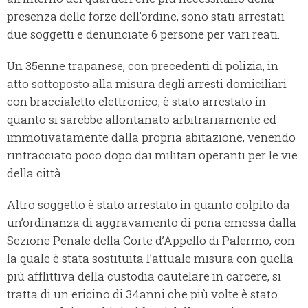
presenza delle forze dell’ordine, sono stati arrestati
due soggetti e denunciate 6 persone per vari reati.
Un 35enne trapanese, con precedenti di polizia, in
atto sottoposto alla misura degli arresti domiciliari
con braccialetto elettronico, è stato arrestato in
quanto si sarebbe allontanato arbitrariamente ed
immotivatamente dalla propria abitazione, venendo
rintracciato poco dopo dai militari operanti per le vie
della città.
Altro soggetto è stato arrestato in quanto colpito da
un’ordinanza di aggravamento di pena emessa dalla
Sezione Penale della Corte d’Appello di Palermo, con
la quale è stata sostituita l’attuale misura con quella
più afflittiva della custodia cautelare in carcere, si
tratta di un ericino di 34anni che più volte è stato