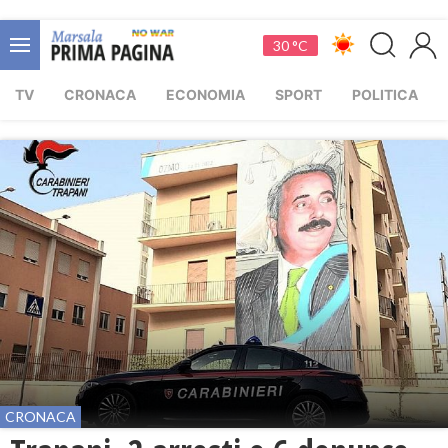
30 °C
TV
CRONACA
ECONOMIA
SPORT
POLITICA
CRONACA