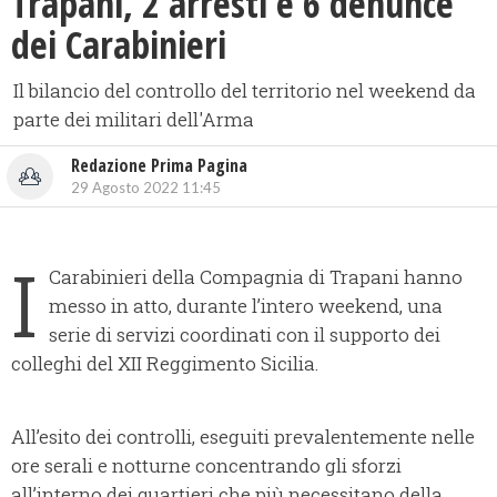
Trapani, 2 arresti e 6 denunce
dei Carabinieri
Il bilancio del controllo del territorio nel weekend da
parte dei militari dell'Arma
Redazione Prima Pagina
29 Agosto 2022 11:45
I
Carabinieri della Compagnia di Trapani hanno
messo in atto, durante l’intero weekend, una
serie di servizi coordinati con il supporto dei
colleghi del XII Reggimento Sicilia.
All’esito dei controlli, eseguiti prevalentemente nelle
ore serali e notturne concentrando gli sforzi
all’interno dei quartieri che più necessitano della