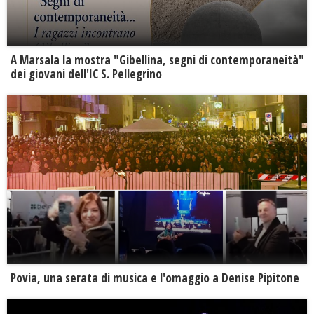
A Marsala la mostra "Gibellina, segni di contemporaneità"
dei giovani dell'IC S. Pellegrino
Povia, una serata di musica e l'omaggio a Denise Pipitone