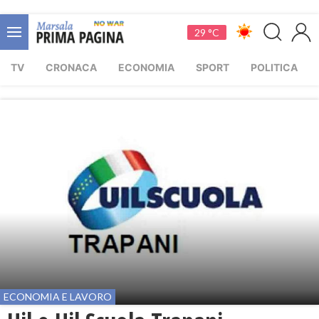
29 °C
TV
CRONACA
ECONOMIA
SPORT
POLITICA
ECONOMIA E LAVORO