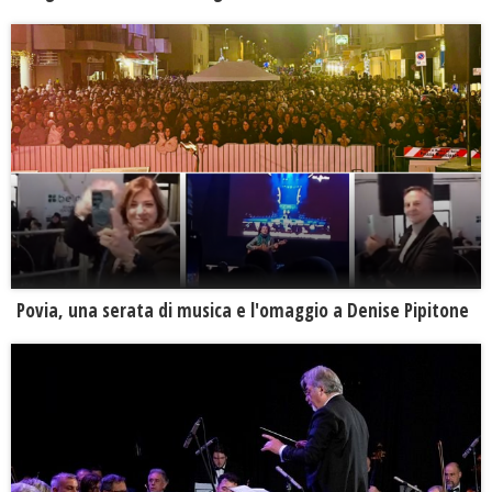
Povia, una serata di musica e l'omaggio a Denise Pipitone