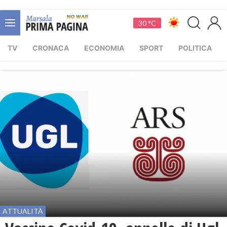
30 °C
TV
CRONACA
ECONOMIA
SPORT
POLITICA
ATTUALITÀ