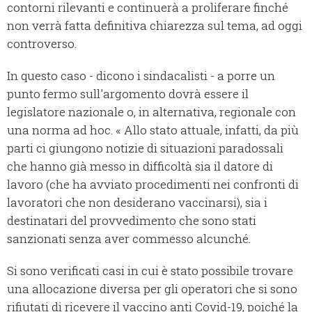
contorni rilevanti e continuerà a proliferare finché
non verrà fatta definitiva chiarezza sul tema, ad oggi
controverso.
In questo caso - dicono i sindacalisti - a porre un
punto fermo sull'argomento dovrà essere il
legislatore nazionale o, in alternativa, regionale con
una norma ad hoc. « Allo stato attuale, infatti, da più
parti ci giungono notizie di situazioni paradossali
che hanno già messo in difficoltà sia il datore di
lavoro (che ha avviato procedimenti nei confronti di
lavoratori che non desiderano vaccinarsi), sia i
destinatari del provvedimento che sono stati
sanzionati senza aver commesso alcunché.
Si sono verificati casi in cui è stato possibile trovare
una allocazione diversa per gli operatori che si sono
rifiutati di ricevere il vaccino anti Covid-19, poiché la