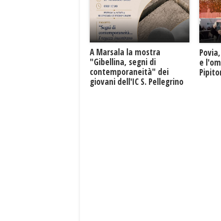
A Marsala la mostra
Povia,
"Gibellina, segni di
e l'o
contemporaneità" dei
Pipit
giovani dell'IC S. Pellegrino