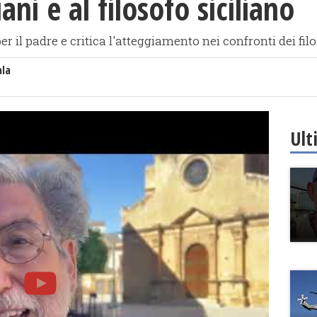
ni e al filosofo siciliano
il padre e critica l'atteggiamento nei confronti dei filo
ala
Ult