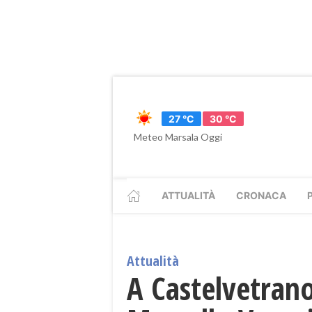
27 °C
30 °C
Meteo Marsala Oggi
ATTUALITÀ
CRONACA
Attualità
A Castelvetrano