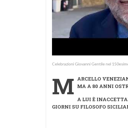
Celebrazioni Giovanni Gentile nel 150esimo
M
ARCELLO VENEZIAN
MA A 80 ANNI OS
A LUI È INACCETTA
GIORNI SU FILOSOFO SICILI