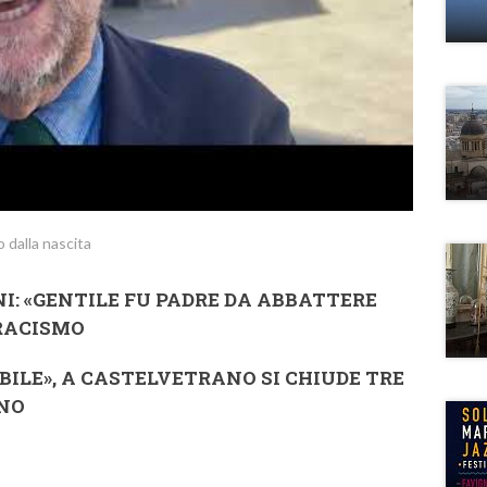
 dalla nascita
I: «GENTILE FU PADRE DA ABBATTERE
TRACISMO
BILE», A CASTELVETRANO SI CHIUDE TRE
ANO