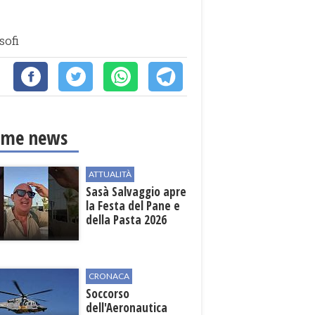
sofi
ime news
ATTUALITÀ
Sasà Salvaggio apre
la Festa del Pane e
della Pasta 2026
CRONACA
Soccorso
dell'Aeronautica