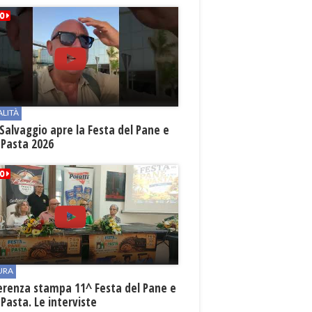
ALITÀ
Salvaggio apre la Festa del Pane e
 Pasta 2026
URA
erenza stampa 11^ Festa del Pane e
 Pasta. Le interviste