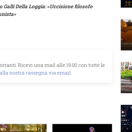
o Galli Della Loggia: «Uccisione filosofo
unista»
rtanti. Ricevi una mail alle 19.00 con tutte le
 alla nostra rassegna via email.