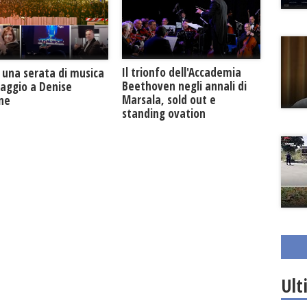
Il trionfo dell'Accademia
 una serata di musica
Beethoven negli annali di
maggio a Denise
Marsala, sold out e
one
standing ovation
Ult