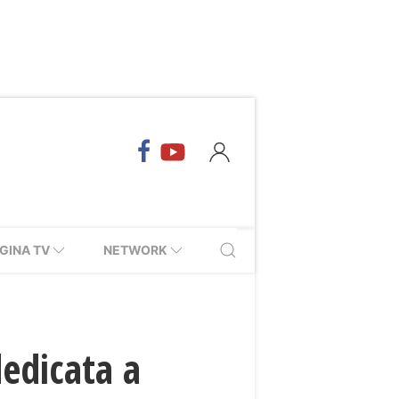
GINA TV
NETWORK
dedicata a