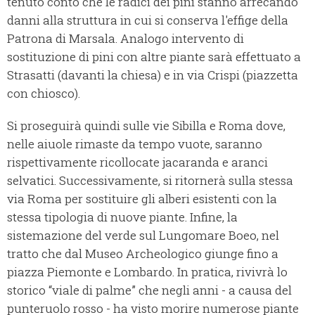
tenuto conto che le radici dei pini stanno arrecando
danni alla struttura in cui si conserva l'effige della
Patrona di Marsala. Analogo intervento di
sostituzione di pini con altre piante sarà effettuato a
Strasatti (davanti la chiesa) e in via Crispi (piazzetta
con chiosco).
Si proseguirà quindi sulle vie Sibilla e Roma dove,
nelle aiuole rimaste da tempo vuote, saranno
rispettivamente ricollocate jacaranda e aranci
selvatici. Successivamente, si ritornerà sulla stessa
via Roma per sostituire gli alberi esistenti con la
stessa tipologia di nuove piante. Infine, la
sistemazione del verde sul Lungomare Boeo, nel
tratto che dal Museo Archeologico giunge fino a
piazza Piemonte e Lombardo. In pratica, rivivrà lo
storico “viale di palme” che negli anni - a causa del
punteruolo rosso - ha visto morire numerose piante