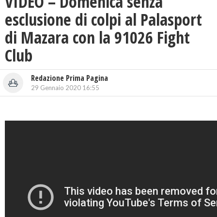
VIDEO – Domenica senza
esclusione di colpi al Palasport
di Mazara con la 91026 Fight
Club
Redazione Prima Pagina
29 Gennaio 2020 16:55