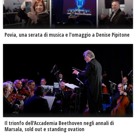
Povia, una serata di musica e l'omaggio a Denise Pipitone
Il trionfo dell'Accademia Beethoven negli annali di
Marsala, sold out e standing ovation