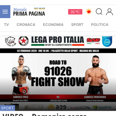
35 °C
TV
CRONACA
ECONOMIA
SPORT
POLITICA
SPORT