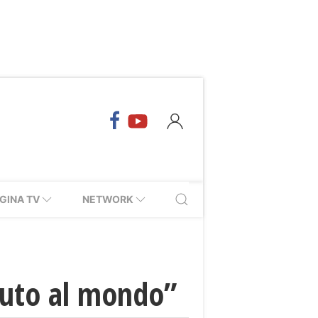
GINA TV
NETWORK
enuto al mondo”