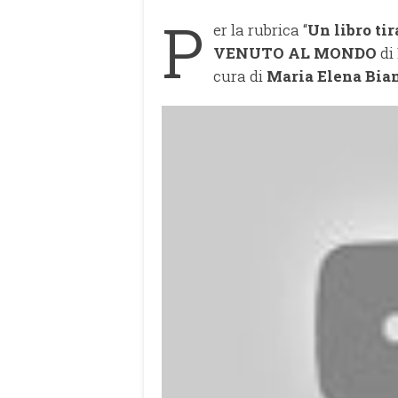
P
er la rubrica “
Un libro tir
VENUTO AL MONDO
di
cura di
Maria Elena Bia