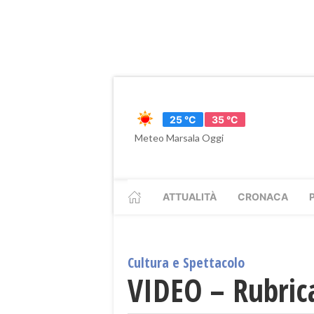
25 °C
35 °C
Meteo Marsala Oggi
ATTUALITÀ
CRONACA
Cultura e Spettacolo
VIDEO – Rubrica