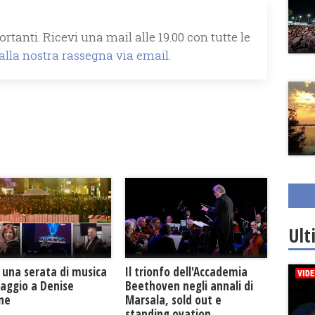
rtanti. Ricevi una mail alle 19.00 con tutte le
 alla nostra rassegna via email.
Ult
Il trionfo dell'Accademia
 una serata di musica
Beethoven negli annali di
maggio a Denise
Marsala, sold out e
one
standing ovation