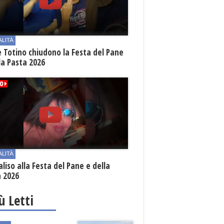
ALITÀ
e Totino chiudono la Festa del Pane
la Pasta 2026
ALITÀ
aliso alla Festa del Pane e della
a 2026
iù Letti