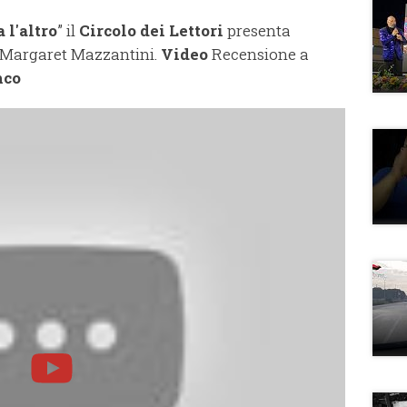
a l'altro
” il
Circolo dei Lettori
presenta
 Margaret Mazzantini.
Video
Recensione a
nco