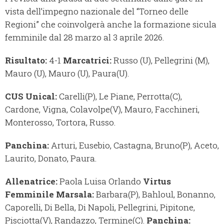
vista dell’impegno nazionale del “Torneo delle
Regioni” che coinvolgerà anche la formazione sicula
femminile dal 28 marzo al 3 aprile 2026.
Risultato:
4-1
Marcatrici:
Russo (U), Pellegrini (M),
Mauro (U), Mauro (U), Paura(U).
CUS Unical:
Carelli(P), Le Piane, Perrotta(C),
Cardone, Vigna, Colavolpe(V), Mauro, Facchineri,
Monterosso, Tortora, Russo.
Panchina:
Arturi, Eusebio, Castagna, Bruno(P), Aceto,
Laurito, Donato, Paura.
Allenatrice:
Paola Luisa Orlando
Virtus
Femminile Marsala:
Barbara(P), Bahloul, Bonanno,
Caporelli, Di Bella, Di Napoli, Pellegrini, Pipitone,
Pisciotta(V), Randazzo, Termine(C).
Panchina: