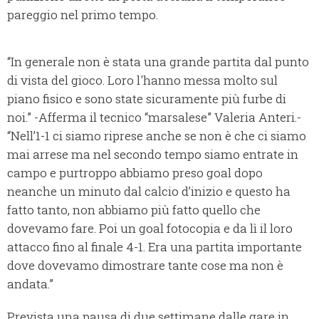
pareggio nel primo tempo.
“In generale non è stata una grande partita dal punto
di vista del gioco. Loro l'hanno messa molto sul
piano fisico e sono state sicuramente più furbe di
noi.” -Afferma il tecnico “marsalese” Valeria Anteri.-
“Nell’1-1 ci siamo riprese anche se non è che ci siamo
mai arrese ma nel secondo tempo siamo entrate in
campo e purtroppo abbiamo preso goal dopo
neanche un minuto dal calcio d’inizio e questo ha
fatto tanto, non abbiamo più fatto quello che
dovevamo fare. Poi un goal fotocopia e da lì il loro
attacco fino al finale 4-1. Era una partita importante
dove dovevamo dimostrare tante cose ma non è
andata.”
Prevista una pausa di due settimane dalle gare in