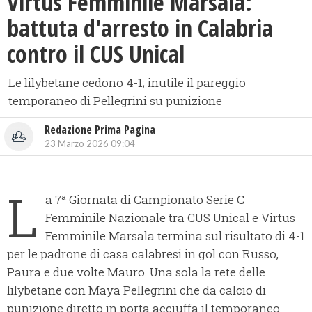
Virtus Femminile Marsala:
battuta d'arresto in Calabria
contro il CUS Unical
Le lilybetane cedono 4-1; inutile il pareggio
temporaneo di Pellegrini su punizione
Redazione Prima Pagina
23 Marzo 2026 09:04
L
a 7ª Giornata di Campionato Serie C
Femminile Nazionale tra CUS Unical e Virtus
Femminile Marsala termina sul risultato di 4-1
per le padrone di casa calabresi in gol con Russo,
Paura e due volte Mauro. Una sola la rete delle
lilybetane con Maya Pellegrini che da calcio di
punizione diretto in porta acciuffa il temporaneo