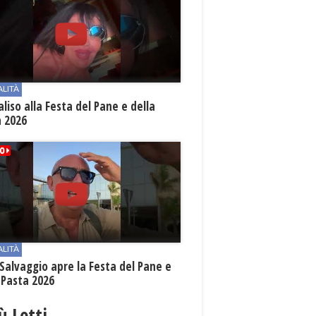
ALITÀ
aliso alla Festa del Pane e della
a 2026
ALITÀ
Salvaggio apre la Festa del Pane e
 Pasta 2026
iù Letti