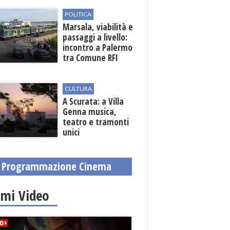
POLITICA
Marsala, viabilità e
passaggi a livello:
incontro a Palermo
tra Comune RFI
CULTURA
A Scurata: a Villa
Genna musica,
teatro e tramonti
unici
Programmazione Cinema
imi Video