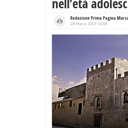
nell’età adolesc
Redazione Prima Pagina Mars
28 Marzo 2019 10:06