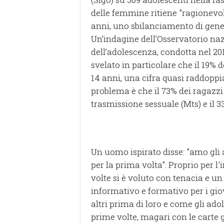
delle femmine ritiene "ragionevol
anni, uno sbilanciamento di gener
Un’indagine dell’Osservatorio nazi
dell’adolescenza, condotta nel 201
svelato in particolare che il 19% 
14 anni, una cifra quasi raddoppia
problema è che il 73% dei ragazzi
trasmissione sessuale (Mts) e il 3
Un uomo ispirato disse: "amo gli 
per la prima volta". Proprio per 
volte si è voluto con tenacia e u
informativo e formativo per i giova
altri prima di loro e come gli ad
prime volte, magari con le carte