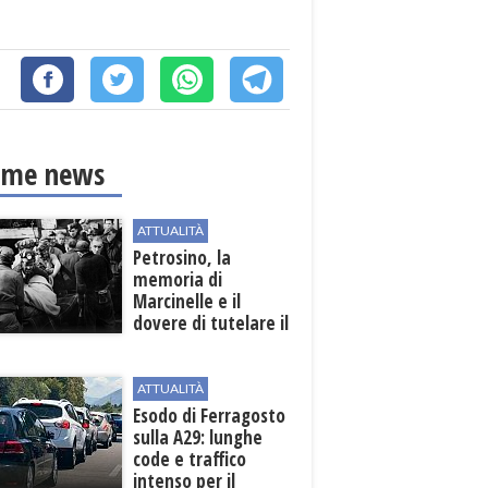
ime news
ATTUALITÀ
Petrosino, la
memoria di
Marcinelle e il
dovere di tutelare il
lavoro
ATTUALITÀ
Esodo di Ferragosto
sulla A29: lunghe
code e traffico
intenso per il