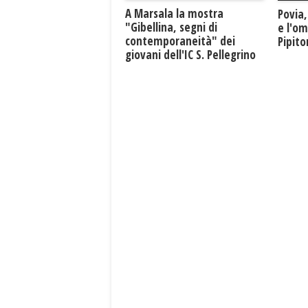
A Marsala la mostra
Povia,
"Gibellina, segni di
e l'o
contemporaneità" dei
Pipit
giovani dell'IC S. Pellegrino