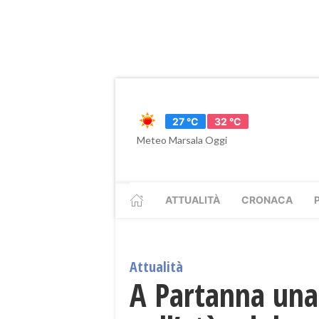
27 °C
32 °C
Meteo Marsala Oggi
ATTUALITÀ
CRONACA
Attualità
A Partanna una 