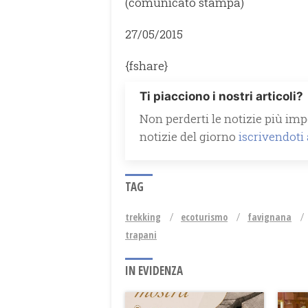
(comunicato stampa)
27/05/2015
{fshare}
Ti piacciono i nostri articoli?
Non perderti le notizie più impo
notizie del giorno
iscrivendoti
TAG
trekking
ecoturismo
favignana
trapani
IN EVIDENZA