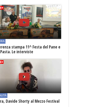
URA
erenza stampa 11^ Festa del Pane e
 Pasta. Le interviste
ALITÀ
a, Davide Shorty al Mezzo Festival