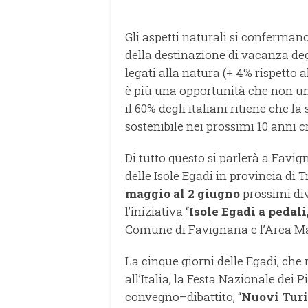
Gli aspetti naturali si conferma
della destinazione di vacanza degl
legati alla natura (+ 4% rispetto al
è più una opportunità che non un 
il 60% degli italiani ritiene che la
sostenibile nei prossimi 10 anni c
Di tutto questo si parlerà a Favi
delle Isole Egadi in provincia di
maggio al 2 giugno
prossimi div
l’iniziativa “
Isole Egadi a pedali,
Comune di Favignana e l’Area Mar
La cinque giorni delle Egadi, ch
all’Italia, la Festa Nazionale dei
convegno–dibattito, “
Nuovi Turis