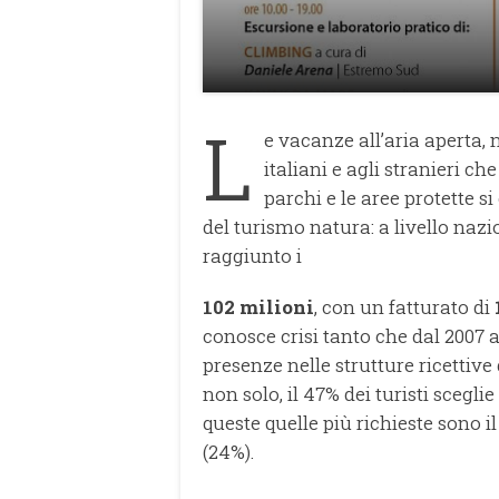
L
e vacanze all’aria aperta, 
italiani e agli stranieri c
parchi e le aree protette 
del turismo natura: a livello nazi
raggiunto i
102 milioni
, con un fatturato di
conosce crisi tanto che dal 2007
a
presenze nelle strutture ricettive 
non solo, il 47% dei turisti sceglie
queste quelle più richieste sono il
(24%).