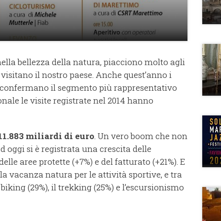
nella bellezza della natura, piacciono molto agli
he visitano il nostro paese. Anche quest’anno i
si confermano il segmento più rappresentativo
onale le visite registrate nel 2014 hanno
11.883 miliardi di euro
. Un vero boom che non
d oggi si è registrata una crescita delle
delle aree protette (+7%) e del fatturato (+21%). E
 la vacanza natura per le attività sportive, e tra
 biking (29%), il trekking (25%) e l’escursionismo