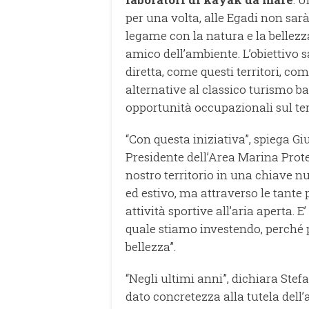
per una volta, alle Egadi non sarà
legame con la natura e la bellezza
amico dell’ambiente. L’obiettivo 
diretta, come questi territori, com
alternative al classico turismo ba
opportunità occupazionali sul terr
“Con questa iniziativa”, spiega G
Presidente dell’Area Marina Prote
nostro territorio in una chiave n
ed estivo, ma attraverso le tante 
attività sportive all’aria aperta.
quale stiamo investendo, perché p
bellezza”.
“Negli ultimi anni”, dichiara Ste
dato concretezza alla tutela dell