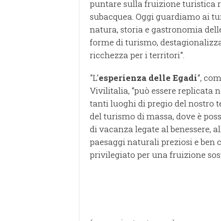
puntare sulla fruizione turistica 
subacquea. Oggi guardiamo ai turi
natura, storia e gastronomia dell
forme di turismo, destagionalizz
ricchezza per i territori”.
"L’
esperienza delle Egadi
”, co
Vivilitalia, “può essere replicata
tanti luoghi di pregio del nostro t
del turismo di massa, dove è poss
di vacanza legate al benessere, all
paesaggi naturali preziosi e ben
privilegiato per una fruizione sost