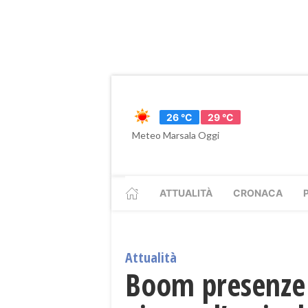
26 °C
29 °C
Meteo Marsala Oggi
ATTUALITÀ
CRONACA
Attualità
Boom presenze 