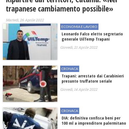
trapanese cambiamento possibile»
Martedì, 26 Aprile 2022
ECONOMIA E LAVORO
Leonardo Falco eletto segretario
generale UilTemp Trapani
Giovedì, 21 Aprile 2022
CRONACA
Trapani: arrestato dai Carabinieri
presunto truffatore seriale
Giovedì, 14 Aprile 2022
CRONACA
DIA: definitiva confisca beni per
100 ml a imprenditore palermitano