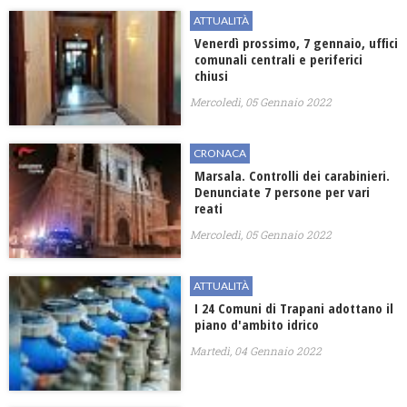
ATTUALITÀ
Venerdì prossimo, 7 gennaio, uffici
comunali centrali e periferici
chiusi
Mercoledì, 05 Gennaio 2022
CRONACA
Marsala. Controlli dei carabinieri.
Denunciate 7 persone per vari
reati
Mercoledì, 05 Gennaio 2022
ATTUALITÀ
I 24 Comuni di Trapani adottano il
piano d'ambito idrico
Martedì, 04 Gennaio 2022