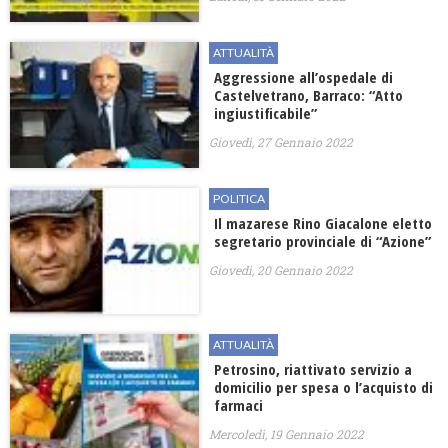
ATTUALITÀ
Aggressione all’ospedale di
Castelvetrano, Barraco: “Atto
ingiustificabile”
Giovedì, 27 Gennaio 2022
POLITICA
Il mazarese Rino Giacalone eletto
segretario provinciale di “Azione”
Giovedì, 20 Gennaio 2022
ATTUALITÀ
Petrosino, riattivato servizio a
domicilio per spesa o l’acquisto di
farmaci
Mercoledì, 19 Gennaio 2022