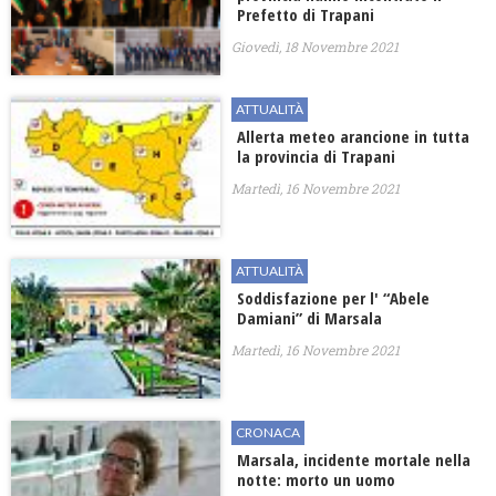
Prefetto di Trapani
Giovedì, 18 Novembre 2021
ATTUALITÀ
Allerta meteo arancione in tutta
la provincia di Trapani
Martedì, 16 Novembre 2021
ATTUALITÀ
Soddisfazione per l' “Abele
Damiani” di Marsala
Martedì, 16 Novembre 2021
CRONACA
Marsala, incidente mortale nella
notte: morto un uomo