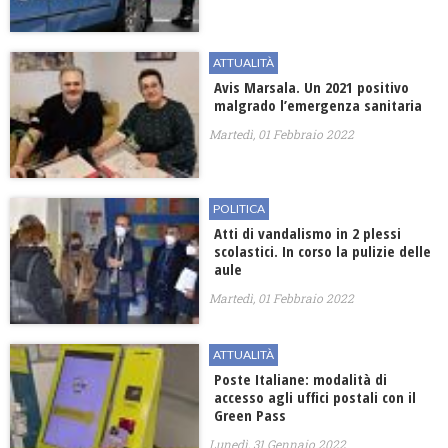
ATTUALITÀ
Avis Marsala. Un 2021 positivo
malgrado l’emergenza sanitaria
Martedì, 01 Febbraio 2022
POLITICA
Atti di vandalismo in 2 plessi
scolastici. In corso la pulizie delle
aule
Martedì, 01 Febbraio 2022
ATTUALITÀ
Poste Italiane: modalità di
accesso agli uffici postali con il
Green Pass
Lunedì, 31 Gennaio 2022