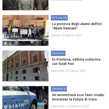
ATTUALITÀ
La protesta degli alunni dell’Ist.
“Abele Damiani”
Sabato, 05 Marzo 2022
POLITICA
Ex Provincia, edilizia scolastica
con fondi Pnrr
Mercoledì, 02 Marzo 2022
CRONACA
Un’autovettura esce fuori strada:
interviene la Polizia di Stato
Mercoledì, 23 Febbraio 2022