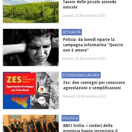
favore delle piccole aziende
vinicole
Lunedì, 22 Novembre 2021
ATTUALITÀ
Polizia: da lunedì riparte la
campagna informativa “Questo
non è amore”
Sabato, 20 Novembre 2021
ECONOMIA E LAVORO
Zes: due convegni per conoscere
agevolazioni e semplificazioni
Venerdì, 19 Novembre 2021
POLITICA
ANCI Sicilia: i sindaci della
provincia hanno incontrato il