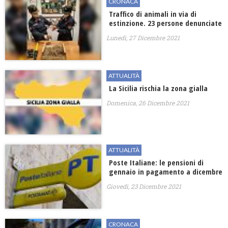
CRONACA
Traffico di animali in via di
estinzione. 23 persone denunciate
Lunedì, 27 Dicembre 2021
ATTUALITÀ
La Sicilia rischia la zona gialla
Domenica, 26 Dicembre 2021
ATTUALITÀ
Poste Italiane: le pensioni di
gennaio in pagamento a dicembre
Giovedì, 23 Dicembre 2021
CRONACA