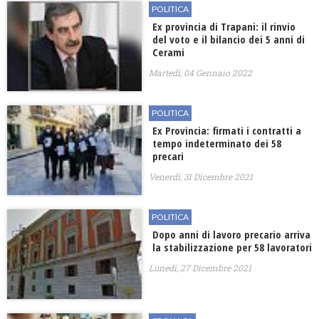
POLITICA
Ex provincia di Trapani: il rinvio
del voto e il bilancio dei 5 anni di
Cerami
Martedì, 04 Gennaio 2022
POLITICA
Ex Provincia: firmati i contratti a
tempo indeterminato dei 58
precari
Venerdì, 31 Dicembre 2021
POLITICA
Dopo anni di lavoro precario arriva
la stabilizzazione per 58 lavoratori
Lunedì, 27 Dicembre 2021