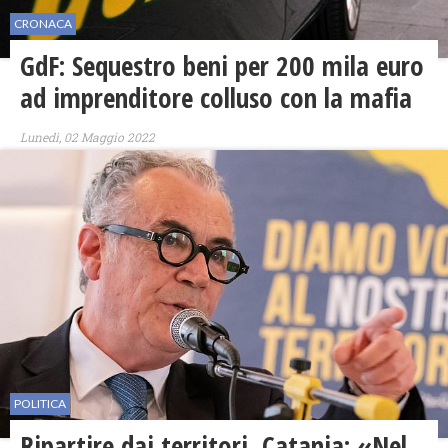
CRONACA
GdF: Sequestro beni per 200 mila euro
ad imprenditore colluso con la mafia
Lunedì, 02 Maggio 2022
POLITICA
Ripartire dai territori, Catania: «Nel