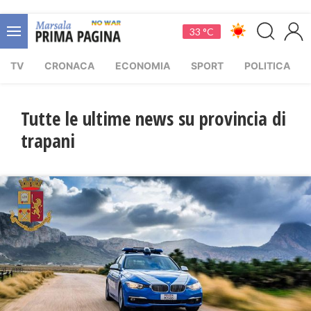
33 °C
TV
CRONACA
ECONOMIA
SPORT
POLITICA
Tutte le ultime news su provincia di
trapani