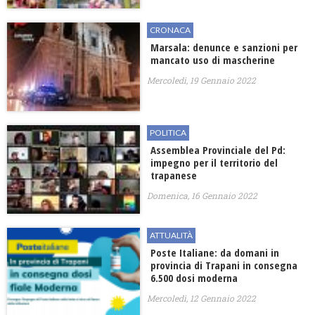
CRONACA
Marsala: denunce e sanzioni per
mancato uso di mascherine
Mercoledì, 19 Gennaio 2022
POLITICA
Assemblea Provinciale del Pd:
impegno per il territorio del
trapanese
Domenica, 16 Gennaio 2022
ATTUALITÀ
Poste Italiane: da domani in
provincia di Trapani in consegna
6.500 dosi moderna
Mercoledì, 12 Gennaio 2022