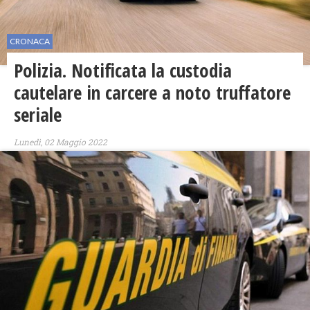
CRONACA
Polizia. Notificata la custodia
cautelare in carcere a noto truffatore
seriale
Lunedì, 02 Maggio 2022