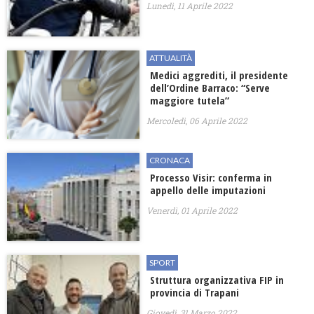
Lunedì, 11 Aprile 2022
ATTUALITÀ
Medici aggrediti, il presidente
dell’Ordine Barraco: “Serve
maggiore tutela”
Mercoledì, 06 Aprile 2022
CRONACA
Processo Visir: conferma in
appello delle imputazioni
Venerdì, 01 Aprile 2022
SPORT
Struttura organizzativa FIP in
provincia di Trapani
Giovedì, 31 Marzo 2022