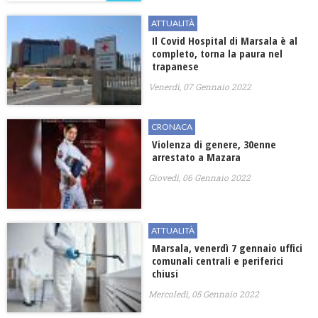
ATTUALITÀ
Il Covid Hospital di Marsala è al
completo, torna la paura nel
trapanese
Venerdì, 07 Gennaio 2022
CRONACA
Violenza di genere, 30enne
arrestato a Mazara
Giovedì, 06 Gennaio 2022
ATTUALITÀ
Marsala, venerdì 7 gennaio uffici
comunali centrali e periferici
chiusi
Mercoledì, 05 Gennaio 2022